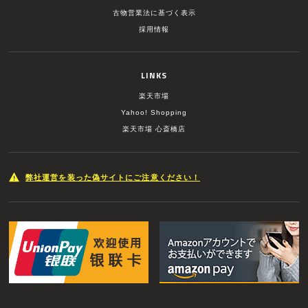
古物営業法に基づく表示
採用情報
LINKS
楽天市場
Yahoo! Shopping
楽天市場 心斎橋店
弊社運営を装った偽サイトにご注意ください！