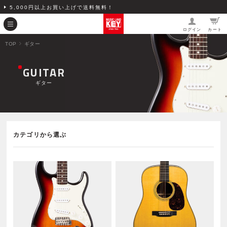
5,000円以上お買い上げで送料無料！
ログイン
カート
TOP
ギター
GUITAR
ギター
カテゴリから選ぶ