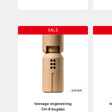
teenage engineering
t
CH-8 bogdan