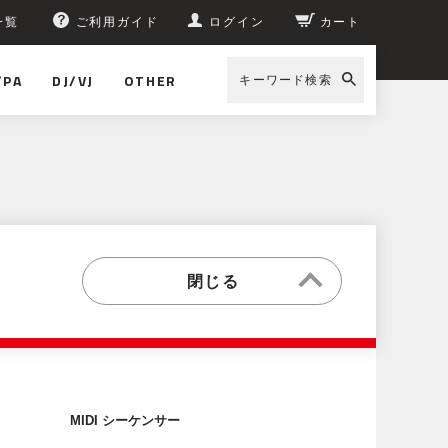
一覧
ご利用ガイド
ログイン
カート
/PA
DJ/VJ
OTHER
キーワード検索
MIDI シーケンサー