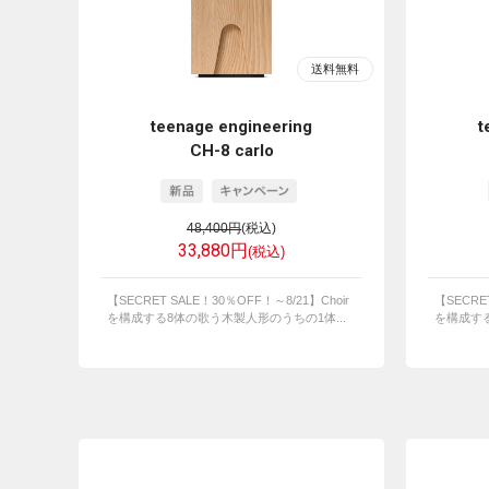
teenage engineering
t
CH-8 carlo
48,400円
(税込)
33,880円
(税込)
【SECRET SALE！30％OFF！～8/21】Choir
【SECRE
を構成する8体の歌う木製人形のうちの1体...
を構成する