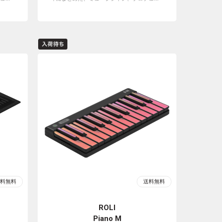
ROLI
Piano M