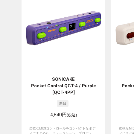
SONICAKE
Pocket Control QCT-4 / Purple
Pocke
[QCT-4PP]
4,840円
(税込)
柔軟なMIDIコントロールをコンパクトなボデ
柔軟なM
ィにまとめた、ミュージシャン、プロデュ...
ィにまとめ