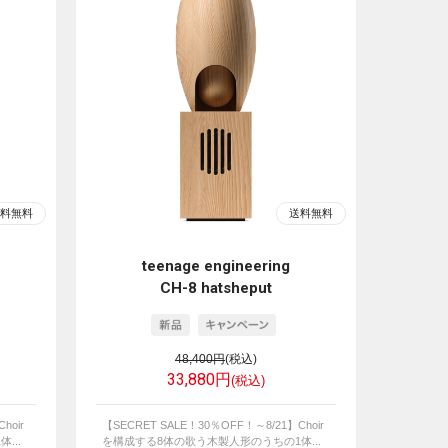
teenage engineering
CH-8 hatsheput
48,400円
(税込)
33,880円
(税込)
hoir
【SECRET SALE！30％OFF！～8/21】Choir
...
を構成する8体の歌う木製人形のうちの1体...