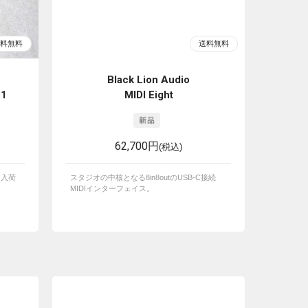
Black Lion Audio
61
MIDI Eight
62,700円
(税込)
を入荷
スタジオの中核となる8in8outのUSB-C接続
MIDIインターフェイス。