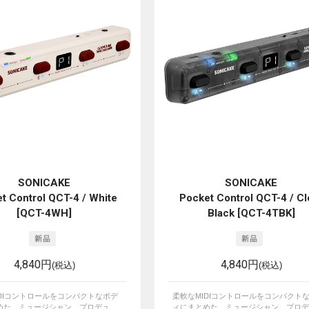
SONICAKE
SONICAKE
t Control QCT-4 / White
Pocket Control QCT-4 / Cl
[QCT-4WH]
Black [QCT-4TBK]
4,840円
4,840円
(税込)
(税込)
IDIコントロールをコンパクトなボデ
柔軟なMIDIコントロールをコンパクト
た、ミュージシャン、プロデュ...
ィにまとめた、ミュージシャン、プロデュ