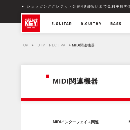
ショッピングクレジット分割48回払いまで金利手数料
E.GUITAR
A.GUITAR
BASS
TOP
>
DTM｜REC｜PA
> MIDI関連機器
MIDI関連機器
MIDIインターフェイス関連