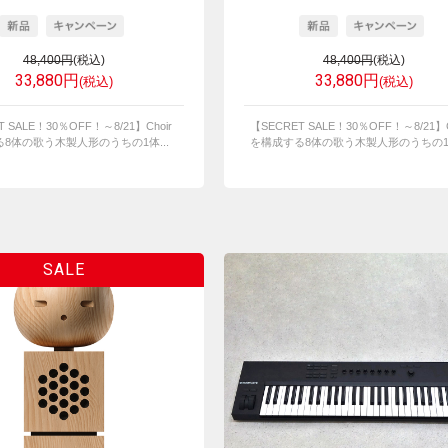
48,400円
(税込)
48,400円
(税込)
33,880円
33,880円
(税込)
(税込)
T SALE！30％OFF！～8/21】Choir
【SECRET SALE！30％OFF！～8/21】C
8体の歌う木製人形のうちの1体...
を構成する8体の歌う木製人形のうちの1体