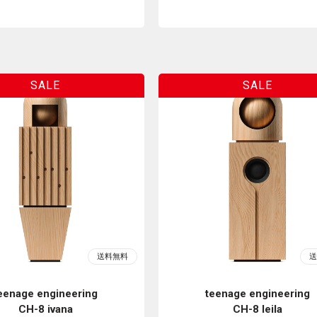
eenage engineering
teenage engineering
CH-8 ivana
CH-8 leila