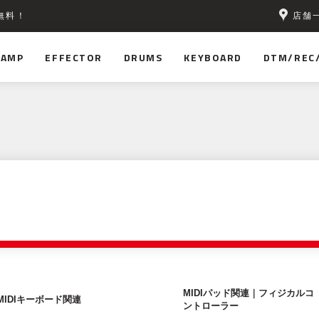
店舗
無料！
AMP
EFFECTOR
DRUMS
KEYBOARD
DTM/REC
MIDIパッド関連｜フィジカルコ
MIDIキーボード関連
ントローラー