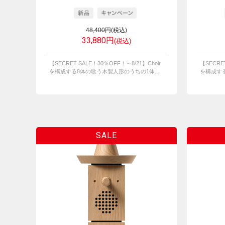
48,400円
(税込)
33,880円
(税込)
【SECRET SALE！30％OFF！～8/21】Choir
【SECRE
を構成する8体の歌う木製人形のうちの1体...
を構成する