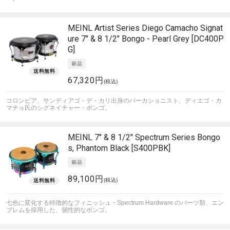
MEINL
Artist Series Diego Camacho Signat
ure 7" & 8 1/2" Bongo - Pearl Grey [DC400P
G]
67,320円
(税込)
コロンビア、サンディアゴ・デ・カリ出身のパーカショニスト、ディエゴ・カ
マチョ氏のシグネイチャー・ボンゴ。
MEINL
7" & 8 1/2" Spectrum Series Bongo
s, Phantom Black [S400PBK]
89,100円
(税込)
七色に変化する特徴的なフィニッシュ・Spectrum Hardware のパーツ類、エン
ブレムを採用した、個性的なボンゴ。