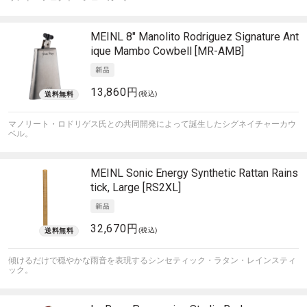
MEINL
8" Manolito Rodriguez Signature Ant
ique Mambo Cowbell [MR-AMB]
13,860円
(税込)
マノリート・ロドリゲス氏との共同開発によって誕生したシグネイチャーカウ
ベル。
MEINL Sonic Energy
Synthetic Rattan Rains
tick, Large [RS2XL]
32,670円
(税込)
傾けるだけで穏やかな雨音を表現するシンセティック・ラタン・レインスティ
ック。