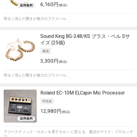
6,160円
(税込)
明るく澄んだ響きが魅力のブラスベル。
Sound King
BG-248/KS ブラス・ベル Sサ
イズ (25個)
3,300円
(税込)
明るく澄んだ響きが魅力のブラスベル。
Roland
EC-10M ELCajon Mic Processor
12,980円
(税込)
アコースティック・カホンを電子カホン に変える、魔法のマイク・プロセッサ
ー。