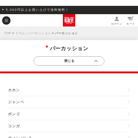
5,000円以上お買い上げで送料無料！
ログイン
カート
TOP
>
ドラム｜パーカッション
> パーカッション
パーカッション
カホン
ジャンベ
ボンゴ
コンガ