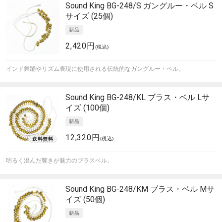
Sound King
BG-248/S ガングルー・ベル S
サイズ (25個)
2,420円
(税込)
インド舞踊やリズム表現に使用される伝統的なガングルー・ベル。
Sound King
BG-248/KL ブラス・ベル Lサ
イズ (100個)
12,320円
(税込)
明るく澄んだ響きが魅力のブラスベル。
Sound King
BG-248/KM ブラス・ベル Mサ
イズ (50個)