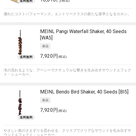
(税込)
優れたコストパフォーマンス。エントリークラスの新たな基準となるカホン。
MEINL
Pangi Waterfall Shaker, 40 Seeds
[WA5]
7,920円
(税込)
滝の流れるような、アーシーでナチュラルな響きを生み出すサウンドエフェク
ト・シェーカー。
MEINL
Bendo Bird Shaker, 40 Seeds [BI5]
7,920円
(税込)
やさしい鳥のさえずりを思わせる、クリスプでクリアなサウンドを生み出すサ
ウンドエフェクト・シェーカー。