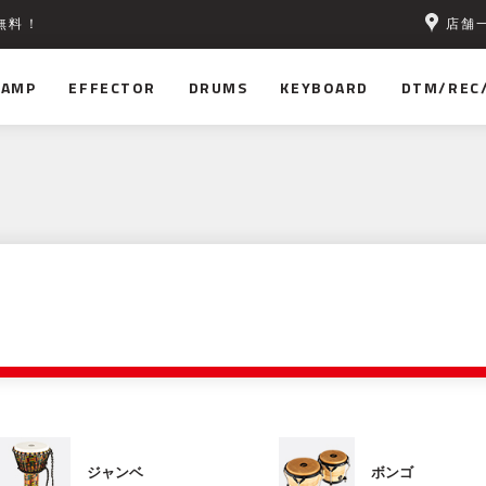
店舗
無料！
AMP
EFFECTOR
DRUMS
KEYBOARD
DTM/REC
ジャンベ
ボンゴ