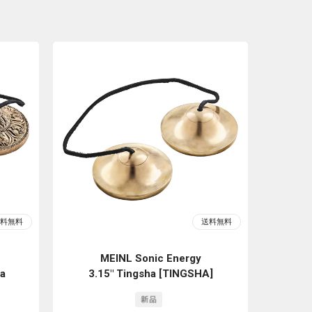
MEINL Sonic Energy
a
3.15" Tingsha [TINGSHA]