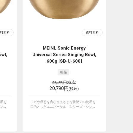
MEINL Sonic Energy
owl,
Universal Series Singing Bowl,
600g [SB-U-600]
23,100円
(税込)
20,790円
(税込)
用を
ヨガや瞑想を含むさまざまな状況での使用を
...
目的としたユニバーサル・シリーズ・シン...