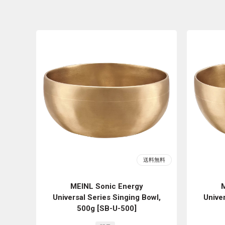
MEINL Sonic Energy
M
Universal Series Singing Bowl,
Univer
500g [SB-U-500]