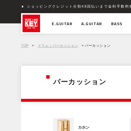
ショッピングクレジット分割48回払いまで金利手数料
E.GUITAR
A.GUITAR
BASS
TOP
>
ドラム｜パーカッション
> パーカッション
パーカッション
カホン