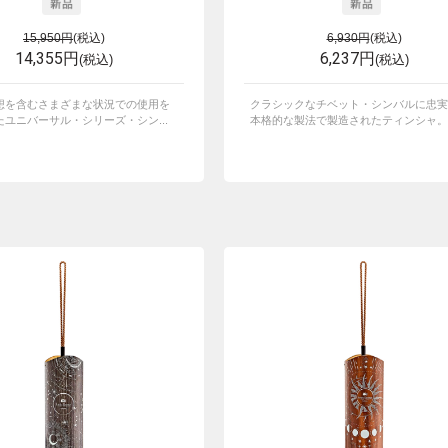
15,950円
(税込)
6,930円
(税込)
14,355円
6,237円
(税込)
(税込)
想を含むさまざまな状況での使用を
クラシックなチベット・シンバルに忠実
ユニバーサル・シリーズ・シン...
本格的な製法で製造されたティンシャ。