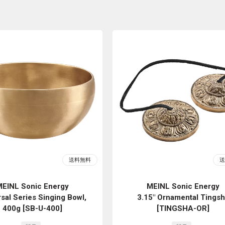
EINL Sonic Energy
MEINL Sonic Energy
sal Series Singing Bowl,
3.15" Ornamental Tingsh
400g [SB-U-400]
[TINGSHA-OR]