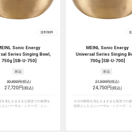
EINL Sonic Energy
MEINL Sonic Energy
sal Series Singing Bowl,
Universal Series Singing B
750g [SB-U-750]
700g [SB-U-700]
30,800円
(税込)
27,500円
(税込)
27,720円
24,750円
(税込)
(税込)
想を含むさまざまな状況での使用を
ヨガや瞑想を含むさまざまな状況での使
ユニバーサル・シリーズ・シン...
目的としたユニバーサル・シリーズ・シン