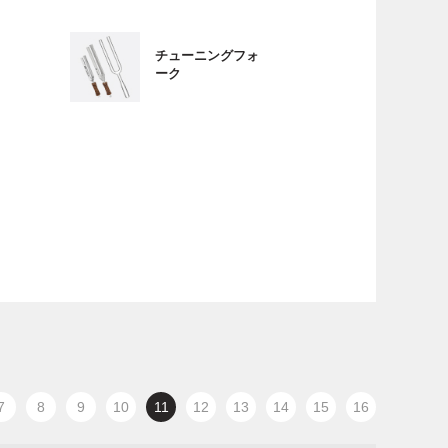
チューニングフォ
ーク
7
8
9
10
11
12
13
14
15
16