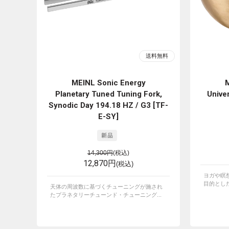
MEINL Sonic Energy
M
Planetary Tuned Tuning Fork,
Univer
Synodic Day 194.18 HZ / G3 [TF-
E-SY]
14,300円
(税込)
12,870円
(税込)
ヨガや瞑
目的とした
天体の周波数に基づくチューニングが施され
たプラネタリーチューンド・チューニング...