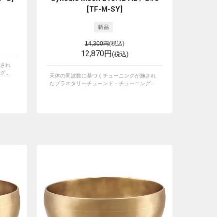
[TF-M-SY]
14,300円
(税込)
12,870円
(税込)
され
...
天体の周波数に基づくチューニングが施され
たプラネタリーチューンド・チューニング...