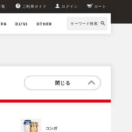
一覧
ご利用ガイド
ログイン
カート
/PA
DJ/VJ
OTHER
キーワード検索
コンガ