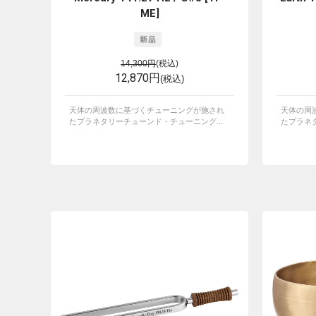
ME]
14,300円
(税込)
12,870円
(税込)
天体の周波数に基づくチューニングが施され
天体の周
たプラネタリーチューンド・チューニング...
たプラネタ