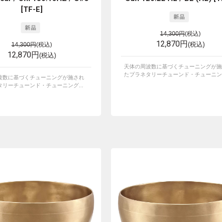
[TF-E]
14,300円
(税込)
12,870円
(税込)
14,300円
(税込)
12,870円
(税込)
天体の周波数に基づくチューニングが施
たプラネタリーチューンド・チューニング
波数に基づくチューニングが施され
リーチューンド・チューニング...