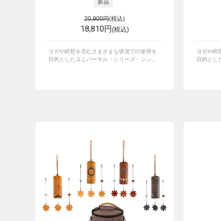
20,900円
(税込)
18,810円
(税込)
ヨガや瞑想を含むさまざまな状況での使用を
ヨガや瞑
目的としたユニバーサル・シリーズ・シン...
目的とした