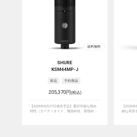
SHURE
KSM44MP-J
205,370円
(税込)
【2026年8月27日発売予定】選択可能な指向
【2026
特性（カーディオイド、無指向性、双指向...
細な高音を