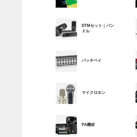
DTMセット｜バン
ドル
パッチベイ
マイクロホン
PA機材