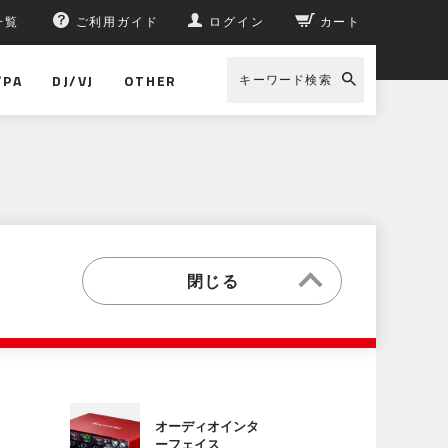
一覧
ご利用ガイド
ログイン
カート
/PA
DJ/VJ
OTHER
キーワード検索
オーディオインタ
ーフェイス