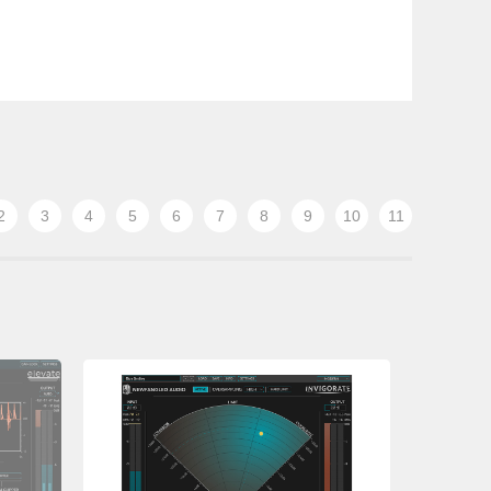
2
3
4
5
6
7
8
9
10
11