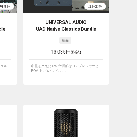
UNIVERSAL AUDIO
dle
UAD Native Classics Bundle
13,035円
(税込)
トゥル
名盤を支えた12の伝説的なコンプレッサーと
EQが1つのバンドルに。