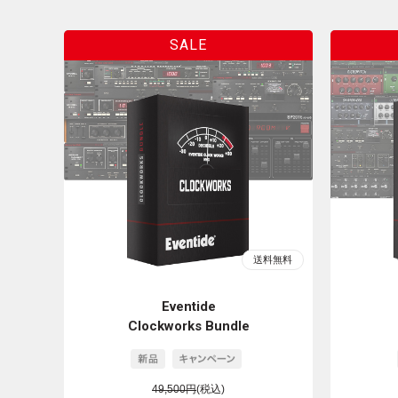
Eventide
Clockworks Bundle
49,500円
(税込)