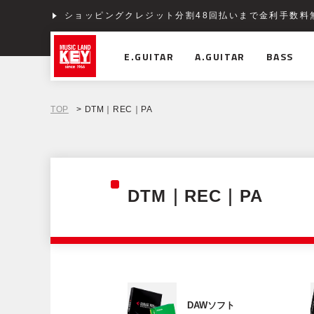
ショッピングクレジット分割48回払いまで金利手数料
E.GUITAR
A.GUITAR
BASS
TOP
> DTM｜REC｜PA
DTM｜REC｜PA
DAWソフト