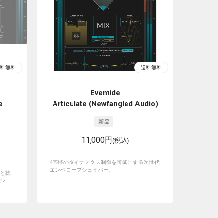
Eventide
e
Articulate (Newfangled Audio)
11,000円
(税込)
4帯域のダイナミクス制御を可能にする次世代
エンベロープシェイパー。
と聴
...