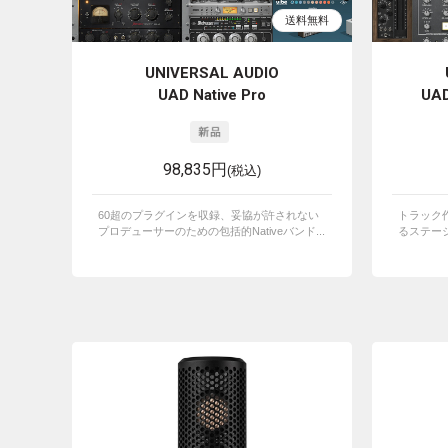
UNIVERSAL AUDIO
UAD Native Pro
UAD
98,835円
(税込)
60超のプラグインを収録、妥協が許されない
トラック
プロデューサーのための包括的Nativeバンド...
るステージ