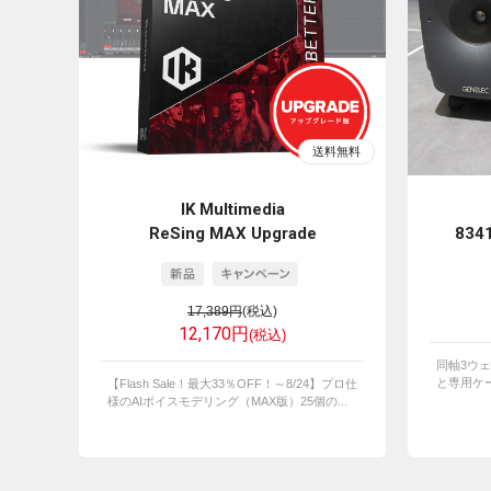
IK Multimedia
ReSing MAX Upgrade
834
17,389円
(税込)
12,170円
(税込)
同軸3ウェ
と専用ケ
【Flash Sale！最大33％OFF！～8/24】プロ仕
様のAIボイスモデリング（MAX版）25個の...