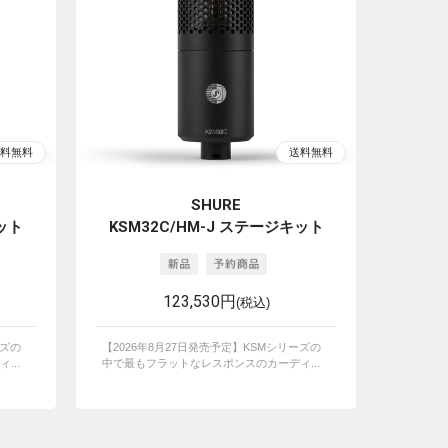
SHURE
キット
KSM32C/HM-J ステージキット
123,530円
(税込)
ーズの
【2026年8月27日発売予定】KSMシリーズの
...
中で最もフラットなレスポンスのカーディ...