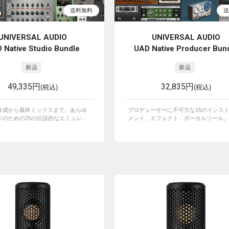
UNIVERSAL AUDIO
UNIVERSAL AUDIO
 Native Studio Bundle
UAD Native Producer Bun
49,335円
32,835円
(税込)
(税込)
作成から最終ミックスまで。あらゆ
プロデューサーに不可欠な15のインス
のための25の伝説的なエミュレ...
メント、エフェクト、ボーカルツール。