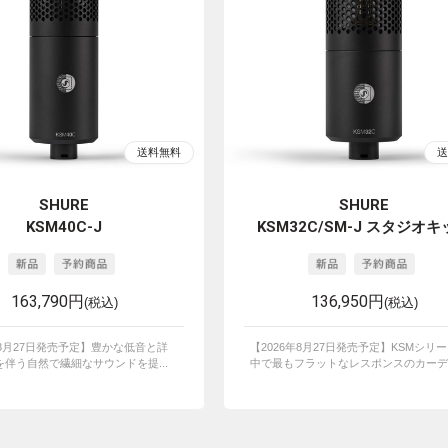
SHURE
SHURE
KSM40C-J
KSM32C/SM-J スタジオ
163,790円
136,950円
(税込)
(税込)
年8月27日発売予定】豊かな低音と詳
【2026年8月27日発売予定】KSMシリ
伴う自然で繊細なサウンドを提...
中で最もフラットなレスポンスのカーディ