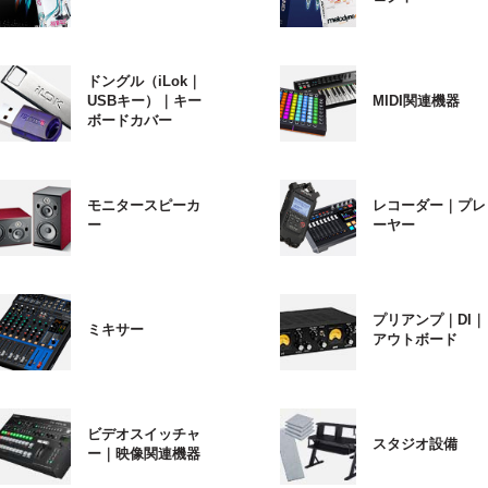
ドングル（iLok｜
USBキー）｜キー
MIDI関連機器
ボードカバー
モニタースピーカ
レコーダー｜プレ
ー
ーヤー
プリアンプ｜DI｜
ミキサー
アウトボード
ビデオスイッチャ
スタジオ設備
ー｜映像関連機器