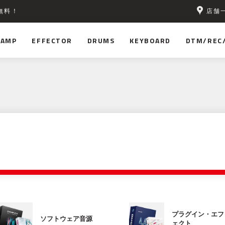
店舗
無料！
AMP
EFFECTOR
DRUMS
KEYBOARD
DTM/REC
プラグイン・エフ
ソフトウェア音源
ェクト