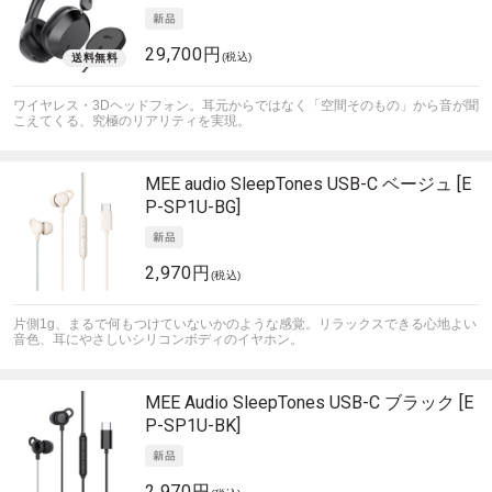
29,700円
(税込)
ワイヤレス・3Dヘッドフォン。耳元からではなく「空間そのもの」から音が聞
こえてくる、究極のリアリティを実現。
MEE audio
SleepTones USB-C ベージュ [E
P-SP1U-BG]
2,970円
(税込)
片側1g、まるで何もつけていないかのような感覚。リラックスできる心地よい
音色、耳にやさしいシリコンボディのイヤホン。
MEE Audio
SleepTones USB-C ブラック [E
P-SP1U-BK]
2,970円