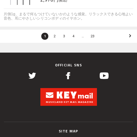
(税込)
片側1g、まるで何もつけていないかのような感覚。リラックスできる心地よい
音色、耳にやさしいシリコンボディのイヤホン。
1
2
3
4
…
23
OFFICIAL SNS
SITE MAP