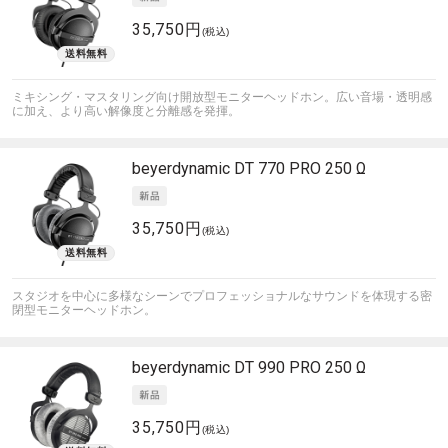
35,750円
(税込)
ミキシング・マスタリング向け開放型モニターヘッドホン。広い音場・透明感
に加え、より高い解像度と分離感を発揮。
beyerdynamic
DT 770 PRO 250 Ω
35,750円
(税込)
スタジオを中心に多様なシーンでプロフェッショナルなサウンドを体現する密
閉型モニターヘッドホン。
beyerdynamic
DT 990 PRO 250 Ω
35,750円
(税込)