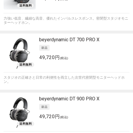
力強い低音、繊細な高音、優れたインパルスレスポンス。密閉型スタジオモニ
ターヘッドホン。
beyerdynamic
DT 700 PRO X
49,720円
(税込)
スタジオの正確さと日常の利便性を両立した次世代密閉型モニターヘッドホ
ン。
beyerdynamic
DT 900 PRO X
49,720円
(税込)