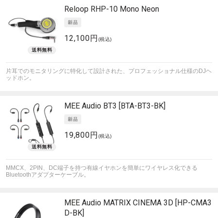
Reloop
RHP-10 Mono Neon
12,100円
(税込)
片耳でのモニタリングに特化して設計された、プロフェッショナル仕様のDJヘ
ッドホン。
MEE Audio
BT3 [BTA-BT3-BK]
19,800円
(税込)
MMCX、2PIN、DC端子を持つ有線イヤホンを簡単にワイヤレス化できる
Bluetoothアダプターケーブル。
MEE Audio
MATRIX CINEMA 3D [HP-CMA3
D-BK]