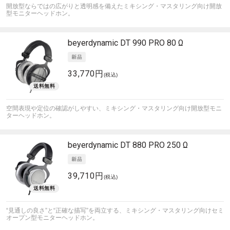
開放型ならではの広がりと透明感を備えたミキシング・マスタリング向け開放
型モニターヘッドホン。
beyerdynamic
DT 990 PRO 80 Ω
33,770円
(税込)
空間表現や定位の確認がしやすい、ミキシング・マスタリング向け開放型モニ
ターヘッドホン。
beyerdynamic
DT 880 PRO 250 Ω
39,710円
(税込)
“見通しの良さ”と“正確な描写”を両立する、ミキシング・マスタリング向けセミ
オープン型モニターヘッドホン。