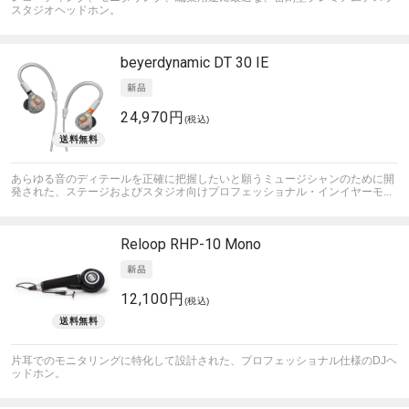
スタジオヘッドホン。
beyerdynamic
DT 30 IE
24,970円
(税込)
あらゆる音のディテールを正確に把握したいと願うミュージシャンのために開
発された、ステージおよびスタジオ向けプロフェッショナル・インイヤーモ...
Reloop
RHP-10 Mono
12,100円
(税込)
片耳でのモニタリングに特化して設計された、プロフェッショナル仕様のDJヘ
ッドホン。