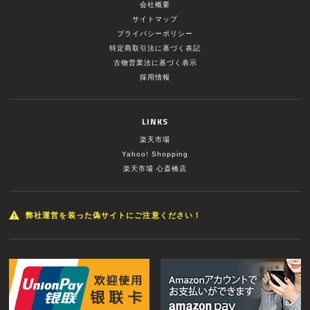
会社概要
サイトマップ
プライバシーポリシー
特定商取引法に基づく表記
古物営業法に基づく表示
採用情報
LINKS
楽天市場
Yahoo! Shopping
楽天市場 心斎橋店
弊社運営を装った偽サイトにご注意ください！