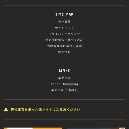
SITE MAP
会社概要
サイトマップ
プライバシーポリシー
特定商取引法に基づく表記
古物営業法に基づく表示
採用情報
LINKS
楽天市場
Yahoo! Shopping
楽天市場 心斎橋店
弊社運営を装った偽サイトにご注意ください！