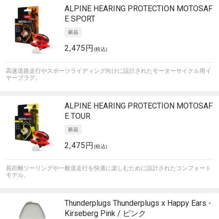
ALPINE HEARING PROTECTION
MOTOSAF
E SPORT
2,475円
(税込)
高速道路走行やスポーツライディング向けに設計されたモーターサイクル用イ
ヤープラグ。
ALPINE HEARING PROTECTION
MOTOSAF
E TOUR
2,475円
(税込)
長距離ツーリングや一般道走行を快適に楽しむために設計されたコンフォート
モデル。
Thunderplugs
Thunderplugs x Happy Ears -
Kirseberg Pink / ピンク