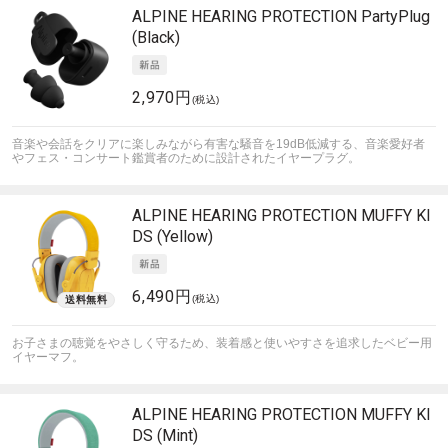
ALPINE HEARING PROTECTION
PartyPlug
(Black)
2,970円
(税込)
音楽や会話をクリアに楽しみながら有害な騒音を19dB低減する、音楽愛好者
やフェス・コンサート鑑賞者のために設計されたイヤープラグ。
ALPINE HEARING PROTECTION
MUFFY KI
DS (Yellow)
6,490円
(税込)
お子さまの聴覚をやさしく守るため、装着感と使いやすさを追求したベビー用
イヤーマフ。
ALPINE HEARING PROTECTION
MUFFY KI
DS (Mint)