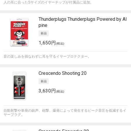
人の耳に合ったSサイズのイヤーチップが付属品に追加。
Thunderplugs
Thunderplugs Powered by Al
pine
1,650円
(税込)
音の楽しみを損なわずに耳を守るイヤープロテクター。
Crescendo
Shooting 20
3,630円
(税込)
自動射撃や単発の銃声、砲撃、爆発によって発生するピーク音圧を低減するイ
ヤープラグ。