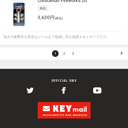
Crescendo
Fireworks 20
3,630円
(税込)
花火の衝撃音を安全なレベルまで低減し耳を保護するイヤープラグ。
1
2
3
OFFICIAL SNS