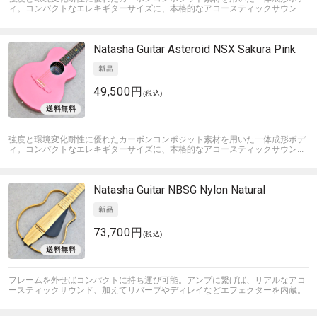
ィ。コンパクトなエレキギターサイズに、本格的なアコースティックサウン...
Natasha Guitar
Asteroid NSX Sakura Pink
49,500円
(税込)
強度と環境変化耐性に優れたカーボンコンポジット素材を用いた一体成形ボデ
ィ。コンパクトなエレキギターサイズに、本格的なアコースティックサウン...
Natasha Guitar
NBSG Nylon Natural
73,700円
(税込)
フレームを外せばコンパクトに持ち運び可能。アンプに繋げば、リアルなアコ
ースティックサウンド、加えてリバーブやディレイなどエフェクターを内蔵。