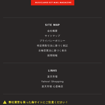
SITE MAP
会社概要
サイトマップ
プライバシーポリシー
特定商取引法に基づく表記
古物営業法に基づく表示
採用情報
LINKS
楽天市場
Yahoo! Shopping
楽天市場 心斎橋店
弊社運営を装った偽サイトにご注意ください！