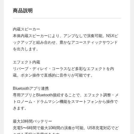
商品説明
内蔵スピーカー
本体内蔵スピーカーにより、アンプなしで演奏可能。NSXピ
ックアップと組み合わせ、豊かなアコースティックサウンド
を出力します。
エフェクト内蔵
リバーブ・ディレイ・コーラスなど多彩なエフェクトを内
蔵。ボタン操作で直感的に音作りが可能です。
Bluetoothアプリ連携
専用アプリとBluetooth接続することで、エフェクト調整・メ
トロノーム・ドラムマシン機能をスマートフォンから操作で
きます。
最大10時間バッテリー
充電5〜6時間で最大10時間の演奏が可能。USB充電対応でど