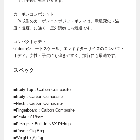
こでも手軽に充電できます。
カーボンコンポジット
一体成形のカーボンコンポジットボディは、環境変化（温
度・湿度）に強く、屋外演奏にも最適です。
コンパクトボディ
618mmショートスケール、エレキギターサイズのコンパクト
ボディ。女性・子供にも弾きやすく、旅行にも最適です。
スペック
■Body Top：Carbon Composite
■Body：Carbon Composite
■Neck：Carbon Composite
■Fingerboard：Carbon Composite
■Scale：618mm
■Pickups：Built-in NSX Pickup
■Case：Gig Bag
■Weight：約2kg