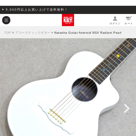
5,000円以上お買い上げで送料無料！
ログイン
カート
TOP
>
アコースティックギター
> Natasha Guitar Asteroid NSX Radiant Pearl