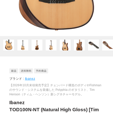
ブランド :
Ibanez
【2026年10月末頃発売予定】チェンバード構造のボディやFishman
のサウンド・システムを装備した Polyphia のギタリスト、Tim
Henson（ティム・ヘンソン）新シグネチャーモデル。
Ibanez
TOD100N-NT (Natural High Gloss) [Tim