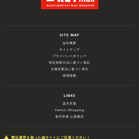
SITE MAP
会社概要
サイトマップ
プライバシーポリシー
特定商取引法に基づく表記
古物営業法に基づく表示
採用情報
LINKS
楽天市場
Yahoo! Shopping
楽天市場 心斎橋店
弊社運営を装った偽サイトにご注意ください！