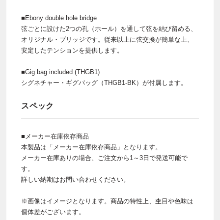
■Ebony double hole bridge
弦ごとに設けた2つの孔（ホール）を通して弦を結び留める、
オリジナル・ブリッジです。従来以上に弦交換が簡単な上、
安定したテンションを提供します。
■Gig bag included (THGB1)
シグネチャー・ギグバッグ（THGB1-BK）が付属します。
スペック
■メーカー在庫依存商品
本製品は「メーカー在庫依存商品」となります。
メーカー在庫ありの場合、ご注文から1～3日で発送可能で
す。
詳しい納期はお問い合わせください。
※画像はイメージとなります。商品の特性上、杢目や色味は
個体差がございます。