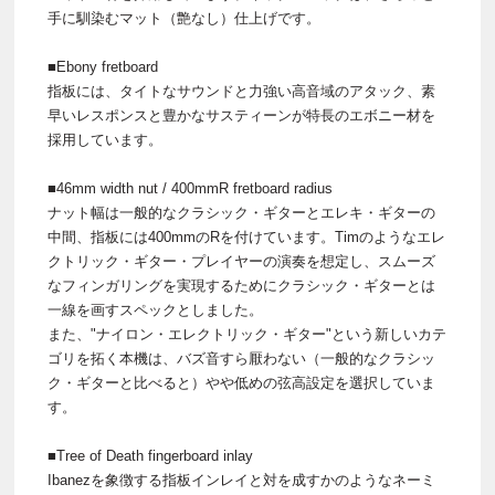
手に馴染むマット（艶なし）仕上げです。
■Ebony fretboard
指板には、タイトなサウンドと力強い高音域のアタック、素
早いレスポンスと豊かなサスティーンが特長のエボニー材を
採用しています。
■46mm width nut / 400mmR fretboard radius
ナット幅は一般的なクラシック・ギターとエレキ・ギターの
中間、指板には400mmのRを付けています。Timのようなエレ
クトリック・ギター・プレイヤーの演奏を想定し、スムーズ
なフィンガリングを実現するためにクラシック・ギターとは
一線を画すスペックとしました。
また、"ナイロン・エレクトリック・ギター"という新しいカテ
ゴリを拓く本機は、バズ音すら厭わない（一般的なクラシッ
ク・ギターと比べると）やや低めの弦高設定を選択していま
す。
■Tree of Death fingerboard inlay
Ibanezを象徴する指板インレイと対を成すかのようなネーミ