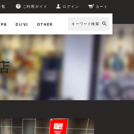
一覧
ご利用ガイド
ログイン
カート
/PA
DJ/VJ
OTHER
キーワード検索
店