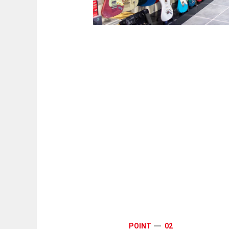
POINT
02