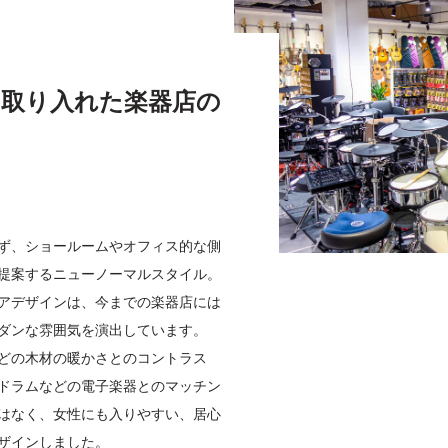
を取り入れた楽器店の
ず、ショールームやオフィス的な側
提案するニューノーマルスタイル。
アデザインは、今までの楽器店には
ダンな雰囲気を演出しています。
どの木材の暖かさとのコントラス
ドラムなどの電子楽器とのマッチン
はなく、女性にも入りやすい、居心
ザインしました。