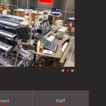
Event
Staff