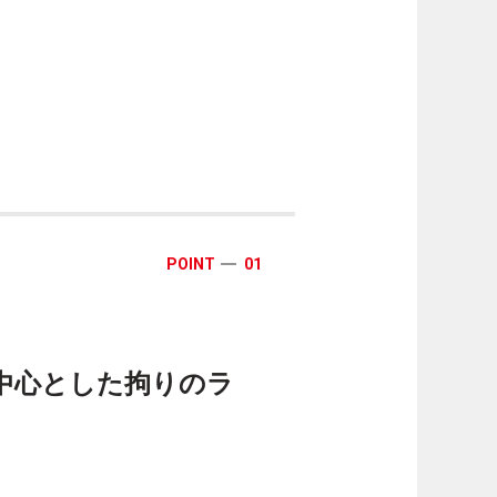
POINT
01
ダッシュ
中心とした拘りのラ