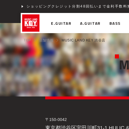
ショッピングクレジット分割48回払いまで金利手数料
E.GUITAR
A.GUITAR
BASS
TOP
店舗情報
MUSIC LAND KEY 渋谷店
M
〒150-0042
東京都渋谷区宇田川町31-1 HULIC &Ne