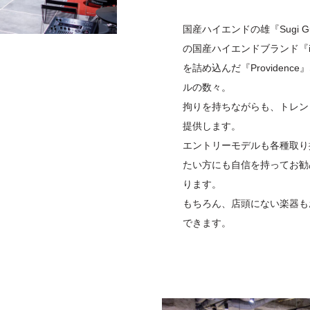
国産ハイエンドの雄『Sugi Gui
の国産ハイエンドブランド『in
を詰め込んだ『Providen
ルの数々。
拘りを持ちながらも、トレン
提供します。
エントリーモデルも各種取り
たい方にも自信を持ってお勧
ります。
もちろん、店頭にない楽器も
できます。