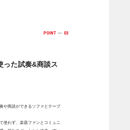
POINT
03
ダッシュ
使った試奏&商談ス
奏や商談ができるソファとテーブ
て使わず、楽器ファンとコミュニ