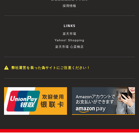
採用情報
LINKS
楽天市場
Yahoo! Shopping
楽天市場 心斎橋店
弊社運営を装った偽サイトにご注意ください！
© MUSIC LAND INC. All Rights Reserved.