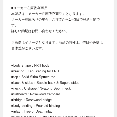
■メーカー在庫依存商品
本製品は「メーカー在庫依存商品」となります。
メーカー在庫ありの場合、ご注文から1～3日で発送可能で
す。
詳しい納期はお問い合わせください。
※画像はイメージとなります。商品の特性上、杢目や色味は
個体差がございます。
■body shape：FRH body
■bracing：Fan Bracing for FRH
■top：Solid Sitka Spruce top
■back & sides：Sapele back & Sapele sides
■neck：C shape / Nyatoh / Set-in neck
■fretboard：Rosewood fretboard
■bridge：Rosewood bridge
■body binding：Pearloid binding
■inlay：Tree of Death inlay