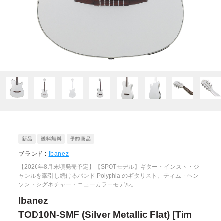
ブランド :
Ibanez
【2026年8月末頃発売予定】【SPOTモデル】ギター・インスト・ジ
ャンルを牽引し続けるバンド Polyphia のギタリスト、ティム・ヘン
ソン・シグネチャー・ニューカラーモデル。
Ibanez
TOD10N-SMF (Silver Metallic Flat) [Tim