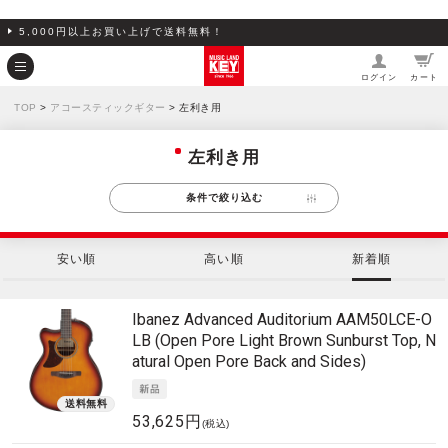
5,000円以上お買い上げで送料無料！
ログイン
カート
TOP
>
アコースティックギター
> 左利き用
左利き用
条件で絞り込む
安い順
高い順
新着順
Ibanez
Advanced Auditorium AAM50LCE-O
LB (Open Pore Light Brown Sunburst Top, N
atural Open Pore Back and Sides)
53,625円
(税込)