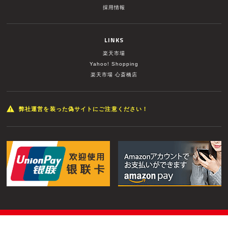
採用情報
LINKS
楽天市場
Yahoo! Shopping
楽天市場 心斎橋店
弊社運営を装った偽サイトにご注意ください！
© MUSIC LAND INC. All Rights Reserved.