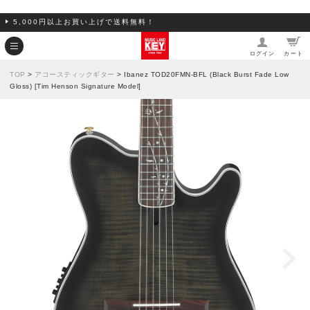
5,000円以上お買い上げで送料無料！
ログイン
カート
TOP
>
アコースティックギター
> Ibanez TOD20FMN-BFL (Black Burst Fade Low
Gloss) [Tim Henson Signature Model]