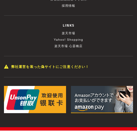
採用情報
LINKS
楽天市場
Yahoo! Shopping
楽天市場 心斎橋店
弊社運営を装った偽サイトにご注意ください！
© MUSIC LAND INC. All Rights Reserved.