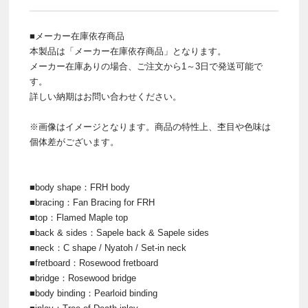
■メーカー在庫依存商品
本製品は「メーカー在庫依存商品」となります。
メーカー在庫ありの場合、ご注文から1～3日で発送可能で
す。
詳しい納期はお問い合わせください。
※画像はイメージとなります。商品の特性上、杢目や色味は
個体差がございます。
■body shape：FRH body
■bracing：Fan Bracing for FRH
■top：Flamed Maple top
■back & sides：Sapele back & Sapele sides
■neck：C shape / Nyatoh / Set-in neck
■fretboard：Rosewood fretboard
■bridge：Rosewood bridge
■body binding：Pearloid binding