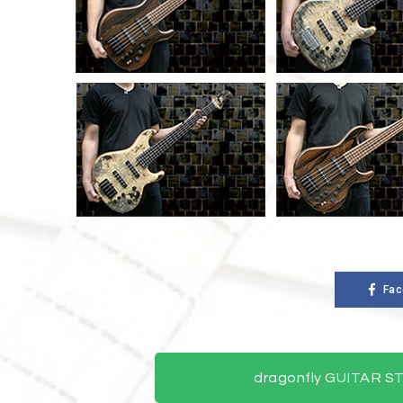
Fac
dragonfly GUITAR 