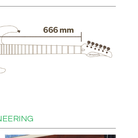
NEERING