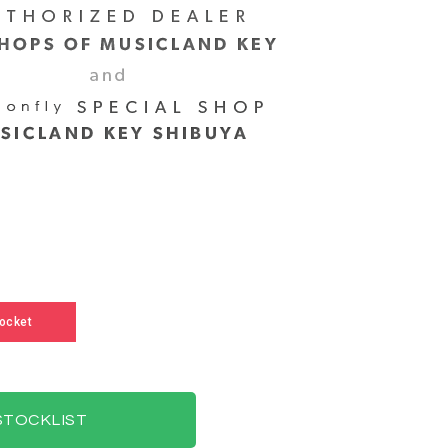
ocket
 STOCKLIST