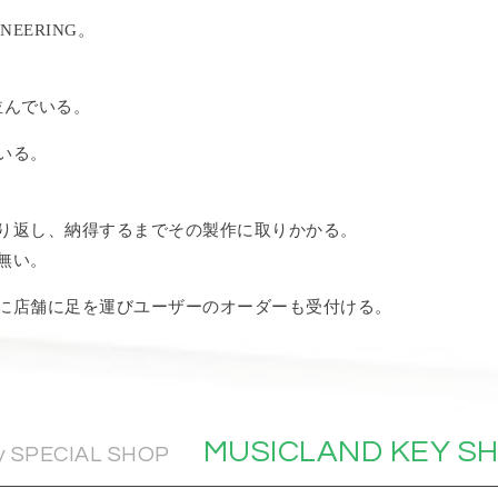
NEERING。
並んでいる。
いる。
り返し、納得するまでその製作に取りかかる。
無い。
に店舗に足を運びユーザーのオーダーも受付ける。
MUSICLAND KEY SH
ly SPECIAL SHOP