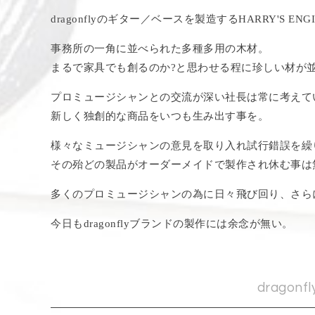
dragonflyのギター／ベースを製造するHARRY'S ENGI
事務所の一角に並べられた多種多用の木材。
まるで家具でも創るのか?と思わせる程に珍しい材が
プロミュージシャンとの交流が深い社長は常に考えて
新しく独創的な商品をいつも生み出す事を。
様々なミュージシャンの意見を取り入れ試行錯誤を繰
その殆どの製品がオーダーメイドで製作され休む事は
多くのプロミュージシャンの為に日々飛び回り、さら
今日もdragonflyブランドの製作には余念が無い。
dragonf