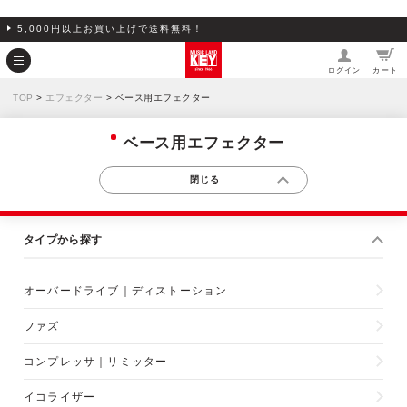
5,000円以上お買い上げで送料無料！
ログイン
カート
TOP
>
エフェクター
> ベース用エフェクター
ベース用エフェクター
タイプから探す
オーバードライブ｜ディストーション
ファズ
コンプレッサ｜リミッター
イコライザー