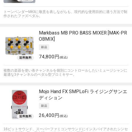
トーンベンダーMKIIに敬意を表しながらも、現代的な使用目的に適う方法で制
作されたファズペダル。
Markbass
MB PRO BASS MIXER [MAK-PR
OBMIX]
74,800円
(税込)
複数の楽器を使い各チャンネルを個別にコントロールしたいミュージシャンに
最適な3チャンネルのペダル型プロミキサー。
Mojo Hand FX
SMPLoFi ライジングサンエ
ディション
26,400円
(税込)
16ビットサウンド、スーパーファミコンサウンドにインスパイアされたシンセ