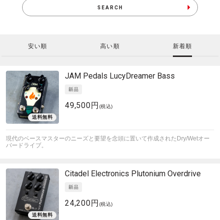
SEARCH
安い順
高い順
新着順
JAM Pedals
LucyDreamer Bass
49,500円
(税込)
現代のベースマスターのニーズと要望を念頭に置いて作成されたDry/Wetオー
バードライブ。
Citadel Electronics
Plutonium Overdrive
24,200円
(税込)