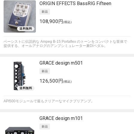
ORIGIN EFFECTS
BassRIG Fifteen
108,900円
(税込)
ベーシストに伝説的な Ampeg B-15 Portaflex のトーンをコンパクトな筐体で
提供する、オールアナログのアンプシミュレーター兼DIペダル。
GRACE design
m501
126,500円
(税込)
API500モジュールで最もクリアーなマイクプリアンプ。
GRACE design
m101