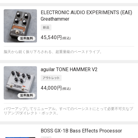
ELECTRONIC AUDIO EXPERIMENTS (EAE)
Greathammer
45,540円
(税込)
脳天から鋭く振り下ろされる、超重量級のベースドライブ。
aguilar
TONE HAMMER V2
44,000円
(税込)
パワーアップしてリニューアル。すべてのベーシストにとって必要不可欠なプ
リアンプ/ダイレクト・ボックス。
BOSS
GX-1B Bass Effects Processor