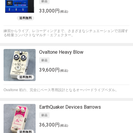
33,000円
(税込)
練習からライブ、レコーディングまで、さまざまなシチュエーションで活躍す
る軽量コンパクトなマルチ・エフェクター。
Ovaltone
Heavy Blow
39,600円
(税込)
Ovaltone 初の、完全にベース専用設計となるオーバードライブペダル。
EarthQuaker Devices
Barrows
36,300円
(税込)