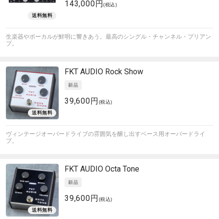
143,000円
(税込)
生楽器やボーカルが鮮明に響きあう。最高のシングル・チャンネル・プリアン
プ。
FKT AUDIO
Rock Show
39,600円
(税込)
ヴィンテージオーバードライブの雰囲気を醸し出すベース用オーバードライ
ブ。
FKT AUDIO
Octa Tone
39,600円
(税込)