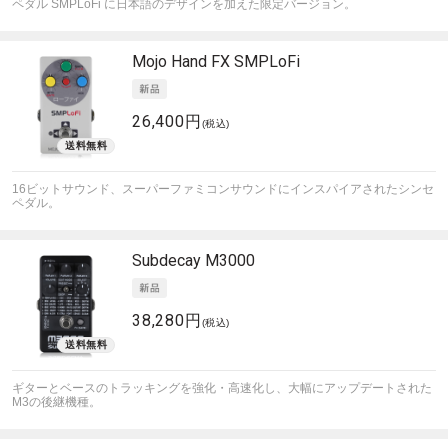
ペダル SMPLoFi に日本語のデザインを加えた限定バージョン。
Mojo Hand FX
SMPLoFi
26,400円
(税込)
16ビットサウンド、スーパーファミコンサウンドにインスパイアされたシンセ
ペダル。
Subdecay
M3000
38,280円
(税込)
ギターとベースのトラッキングを強化・高速化し、大幅にアップデートされた
M3の後継機種。