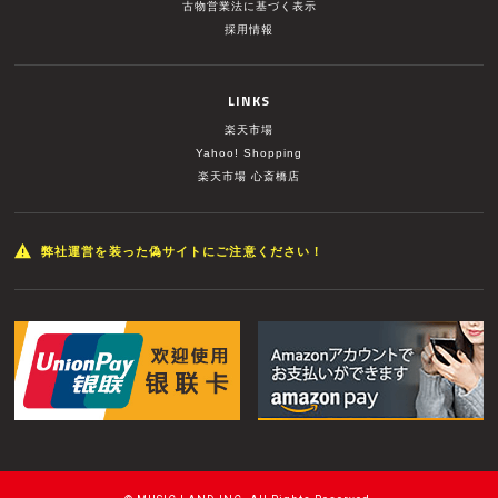
古物営業法に基づく表示
採用情報
LINKS
楽天市場
Yahoo! Shopping
楽天市場 心斎橋店
弊社運営を装った偽サイトにご注意ください！