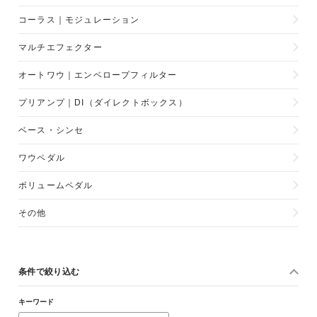
コーラス｜モジュレーション
マルチエフェクター
オートワウ｜エンベロープフィルター
プリアンプ｜DI（ダイレクトボックス）
ベース・シンセ
ワウペダル
ボリュームペダル
その他
条件で絞り込む
キーワード