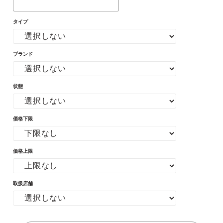
タイプ
ブランド
状態
価格下限
価格上限
取扱店舗