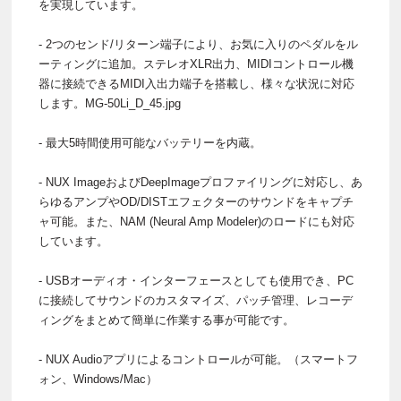
を実現しています。
- 2つのセンド/リターン端子により、お気に入りのペダルをル
ーティングに追加。ステレオXLR出力、MIDIコントロール機
器に接続できるMIDI入出力端子を搭載し、様々な状況に対応
します。MG-50Li_D_45.jpg
- 最大5時間使用可能なバッテリーを内蔵。
- NUX ImageおよびDeepImageプロファイリングに対応し、あ
らゆるアンプやOD/DISTエフェクターのサウンドをキャプチ
ャ可能。また、NAM (Neural Amp Modeler)のロードにも対応
しています。
- USBオーディオ・インターフェースとしても使用でき、PC
に接続してサウンドのカスタマイズ、パッチ管理、レコーデ
ィングをまとめて簡単に作業する事が可能です。
- NUX Audioアプリによるコントロールが可能。（スマートフ
ォン、Windows/Mac）