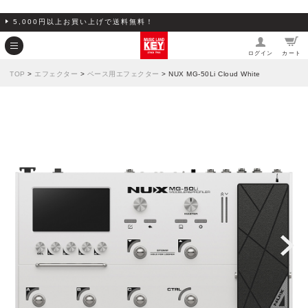
5,000円以上お買い上げで送料無料！
ログイン
カート
TOP
>
エフェクター
>
ベース用エフェクター
> NUX MG-50Li Cloud White