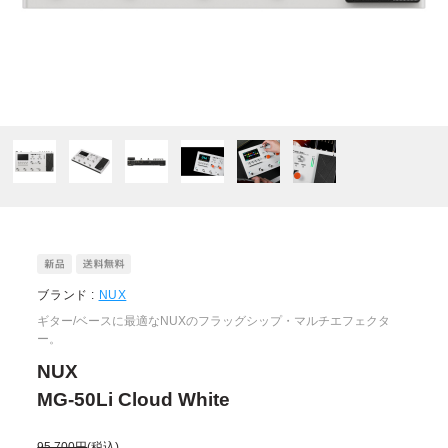
ブランド :
NUX
ギター/ベースに最適なNUXのフラッグシップ・マルチエフェクタ
ー。
NUX
MG-50Li Cloud White
95,700円
(税込)