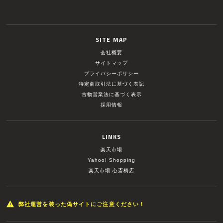
SITE MAP
会社概要
サイトマップ
プライバシーポリシー
特定商取引法に基づく表記
古物営業法に基づく表示
採用情報
LINKS
楽天市場
Yahoo! Shopping
楽天市場 心斎橋店
弊社運営を装った偽サイトにご注意ください！