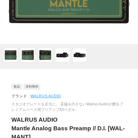
ブランド :
WALRUS AUDIO
スタジオグレードを足元に。 妥協を許さないWalrus Audioが贈るプ
レミアムベース用プリアンプ/DIペダル。
WALRUS AUDIO
Mantle Analog Bass Preamp // D.I. [WAL-
MANT]