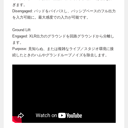
ぎます。
Disengaged: パッドをバイパスし、パッシブベースのフル出力
を入力可能に。最大感度での入力が可能です。
Ground Lift
Engaged: XLR出力のグラウンドを回路グラウンドから分離し
ます。
Purpose: 見知らぬ、または複雑なライブ／スタジオ環境に接
続したときのハムやグランドループノイズを除去します。