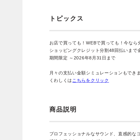
トピックス
お店で買っても！WEBで買っても！今なら
ショッピングクレジット分割48回払いまで
期間限定 ～2026年8月31日まで
月々の支払い金額シミュレーションもでき
くわしくは
こちらをクリック
商品説明
プロフェッショナルなサウンド、直感的な