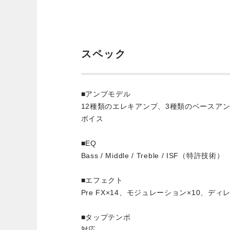
スペック
■アンプモデル
12種類のエレキアンプ、3種類のベースア
ボイス
■EQ
Bass / Middle / Treble / ISF（特許技術）
■エフェクト
Pre FX×14、モジュレーション×10、ディ
■タップテンポ
対応