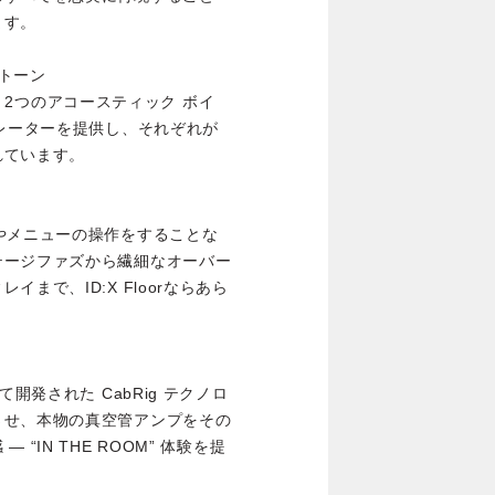
ます。
トーン
ンプ、2つのアコースティック ボイ
ュレーターを提供し、それぞれが
れています。
やメニューの操作をすることな
テージファズから繊細なオーバー
まで、ID:X Floorならあら
開発された CabRig テクノロ
させ、本物の真空管アンプをその
IN THE ROOM” 体験を提