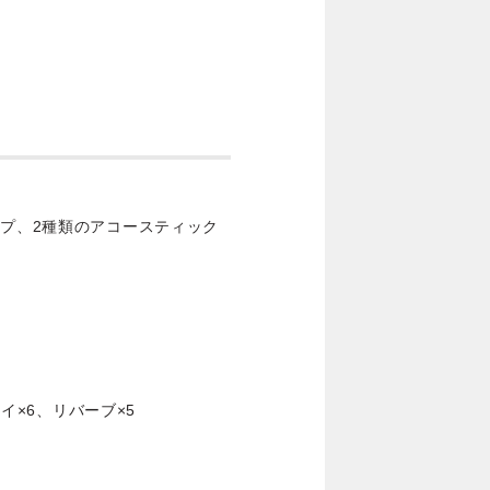
ンプ、2種類のアコースティック
レイ×6、リバーブ×5