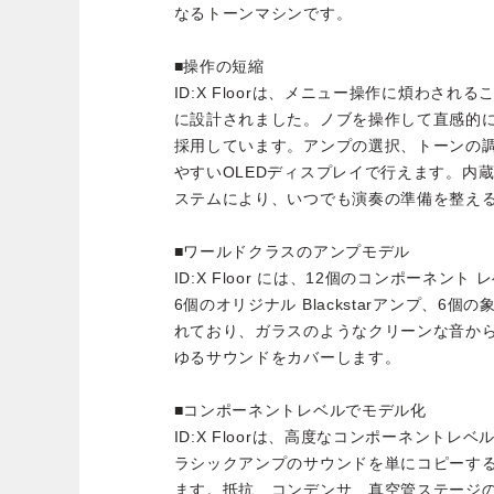
なるトーンマシンです。
■操作の短縮
ID:X Floorは、メニュー操作に煩わさ
に設計されました。ノブを操作して直感的
採用しています。アンプの選択、トーンの
やすいOLEDディスプレイで行えます。内
ステムにより、いつでも演奏の準備を整え
■ワールドクラスのアンプモデル
ID:X Floor には、12個のコンポーネン
6個のオリジナル Blackstarアンプ、6個の
れており、ガラスのようなクリーンな音か
ゆるサウンドをカバーします。
■コンポーネントレベルでモデル化
ID:X Floorは、高度なコンポーネント
ラシックアンプのサウンドを単にコピーす
ます。抵抗、コンデンサ、真空管ステージ