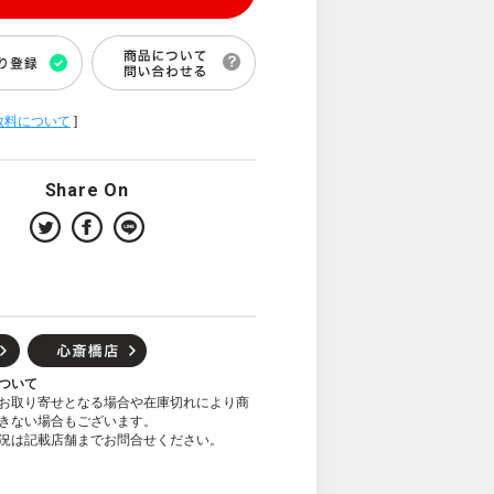
数料について
]
Share On
ついて
お取り寄せとなる場合や在庫切れにより商
きない場合もございます。
況は記載店舗までお問合せください。