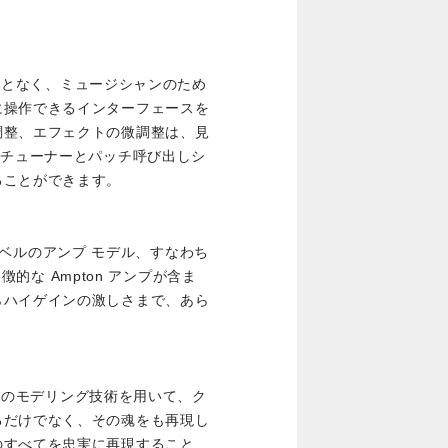
れることなく、ミュージシャンのため
に操作できるインターフェースを
調整、エフェクトの微調整は、見
蔵チューナーとパッチ呼び出しシ
ることができます。
ト レベルのアンプ モデル、すなわち
象徴的な Ampton アンプが含ま
らハイゲインの激しさまで、あら
レベルのモデリング技術を用いて、ク
るだけでなく、その魂をも再現し
のすべてを忠実に再現すること