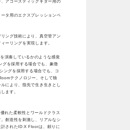
ー、アコースティックギター用の
メータ用のエクスプレッションペ
デリング技術により、真空管アン
フィーリングを実現します。
アンプを演奏しているかのような感覚
イシングを採用する場合でも、象徴
イシングを採用する場合でも、コ
 Roomテクノロジー、そして独
ールにより、指先で生き生きとし
供します。
rは、優れた柔軟性とワールドクラス
す。創造性を刺激し、リアルなシ
れたID:X Floorは、頼りに