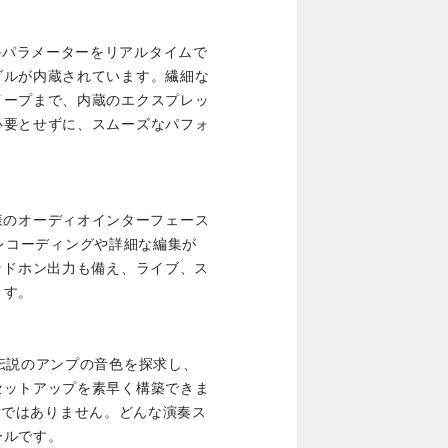
すべてのパラメーターをリアルタイムで
ダルが内蔵されています。繊細な
イープまで、内蔵のエクスプレッ
必要とせずに、スムーズなパフォ
プロ仕様のオーディオインターフェース
ったレコーディングや詳細な編集が
ッドホン出力も備え、ライブ、ス
ます。
伝説のアンプの音色を探求し、
セットアップを素早く構築できま
ニットではありません。どんな演奏ス
ールです。