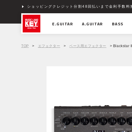
ショッピングクレジット分割48回払いまで金利手数料
E.GUITAR
A.GUITAR
BASS
TOP
>
エフェクター
>
ベース用エフェクター
> Blackstar