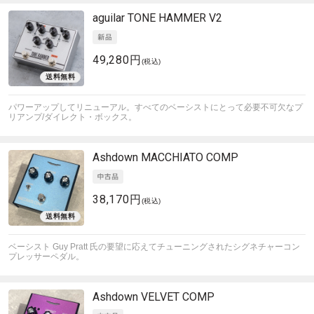
aguilar
TONE HAMMER V2
49,280円
(税込)
パワーアップしてリニューアル。すべてのベーシストにとって必要不可欠なプ
リアンプ/ダイレクト・ボックス。
Ashdown
MACCHIATO COMP
38,170円
(税込)
ベーシスト Guy Pratt 氏の要望に応えてチューニングされたシグネチャーコン
プレッサーペダル。
Ashdown
VELVET COMP