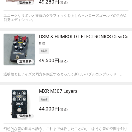
49,280円
(税込)
ユニークなリボンと薔薇のグラフィックをあしらったローズゴールドの乳がん
啓発エディション。
DSM & HUMBOLDT ELECTRONICS
ClearCo
mp
49,500円
(税込)
透明性と低ノイズの両方を保証するまったく新しいペダルコンプレッサー。
MXR
M307 Layers
44,000円
(税込)
幻想的な音の世界へ誘う、これまで体験したことのないような音の空間を創り