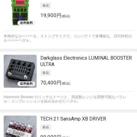
19,900円
(税込)
本格的なルーパーを、ストンプサイズで。コンパクトで多機能な、ZOOM初の
ルーパーペダル。
Darkglass Electronics
LUMINAL BOOSTER
ULTRA
70,400円
(税込)
Harmonic Booster のリッチなトーンと、周波数レンジを調整可能なパラレ
ル・コンプレッションを組み合わせたペダル。
TECH 21
SansAmp XB DRIVER