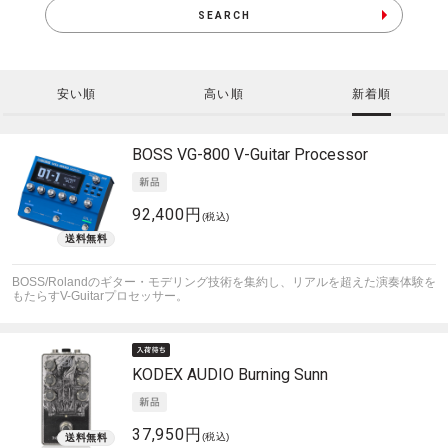
SEARCH
安い順
高い順
新着順
BOSS
VG-800 V-Guitar Processor
92,400円
(税込)
BOSS/Rolandのギター・モデリング技術を集約し、リアルを超えた演奏体験を
もたらすV-Guitarプロセッサー。
KODEX AUDIO
Burning Sunn
37,950円
(税込)