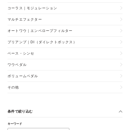
コーラス｜モジュレーション
マルチエフェクター
オートワウ｜エンベロープフィルター
プリアンプ｜DI（ダイレクトボックス）
ベース・シンセ
ワウペダル
ボリュームペダル
その他
条件で絞り込む
キーワード