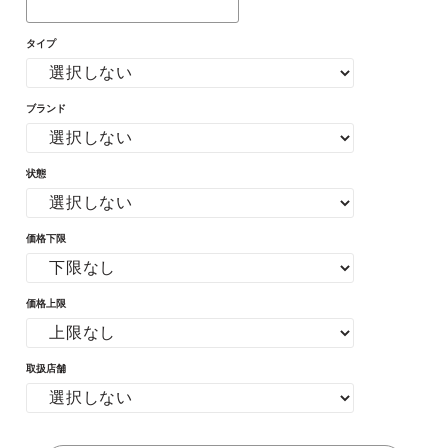
タイプ
ブランド
状態
価格下限
価格上限
取扱店舗