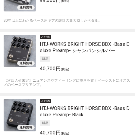
99,000円
(税込)
30年以上にわたるベース用ギアの設計の集大成したペダル。
HTJ-WORKS
BRIGHT HORSE BDX -Bass D
eluxe Preamp- シャンパンシルバー
40,700円
(税込)
【次回入荷未定】ニュアンスやフィーリングに重きを置くベーシストにオスス
メのベースプリアンプ。
HTJ-WORKS
BRIGHT HORSE BDX -Bass D
eluxe Preamp- Black
40,700円
(税込)