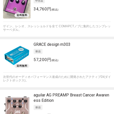
34,760円
(税込)
ゲイン、レシオ、スレッショルドを全て COMAPCTノブに集約したコンプレッ
サーペダル。
GRACE design
m303
57,200円
(税込)
次世代のオーディオパフォーマンス達成のために開発されたアクティブDI(ダイ
レクトボックス)。
aguilar
AG PREAMP Breast Cancer Awaren
ess Edition