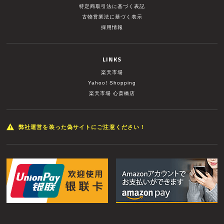
特定商取引法に基づく表記
古物営業法に基づく表示
採用情報
LINKS
楽天市場
Yahoo! Shopping
楽天市場 心斎橋店
弊社運営を装った偽サイトにご注意ください！