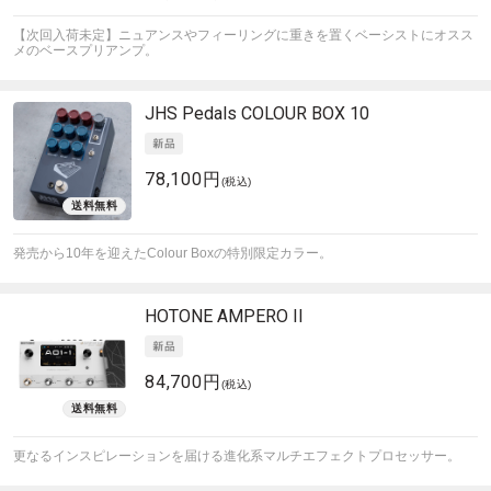
【次回入荷未定】ニュアンスやフィーリングに重きを置くベーシストにオスス
メのベースプリアンプ。
JHS Pedals
COLOUR BOX 10
78,100円
(税込)
発売から10年を迎えたColour Boxの特別限定カラー。
HOTONE
AMPERO II
84,700円
(税込)
更なるインスピレーションを届ける進化系マルチエフェクトプロセッサー。