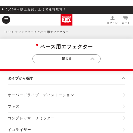
5,000円以上お買い上げで送料無料！
ログイン
カート
TOP
>
エフェクター
> ベース用エフェクター
ベース用エフェクター
タイプから探す
オーバードライブ｜ディストーション
ファズ
コンプレッサ｜リミッター
イコライザー