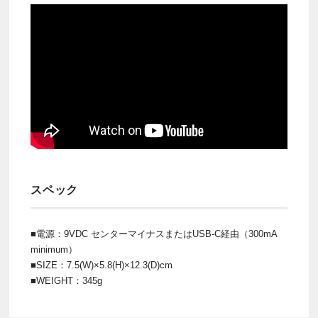
スペック
■電源：9VDC センターマイナスまたはUSB-C経由（300mA
minimum）
■SIZE：7.5(W)×5.8(H)×12.3(D)cm
■WEIGHT：345g