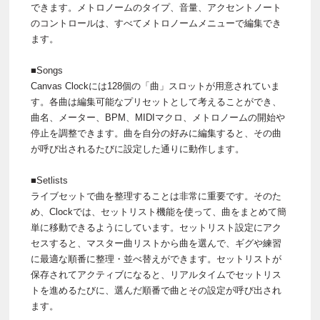
できます。メトロノームのタイプ、音量、アクセントノート
のコントロールは、すべてメトロノームメニューで編集でき
ます。
■Songs
Canvas Clockには128個の「曲」スロットが用意されていま
す。各曲は編集可能なプリセットとして考えることができ、
曲名、メーター、BPM、MIDIマクロ、メトロノームの開始や
停止を調整できます。曲を自分の好みに編集すると、その曲
が呼び出されるたびに設定した通りに動作します。
■Setlists
ライブセットで曲を整理することは非常に重要です。そのた
め、Clockでは、セットリスト機能を使って、曲をまとめて簡
単に移動できるようにしています。セットリスト設定にアク
セスすると、マスター曲リストから曲を選んで、ギグや練習
に最適な順番に整理・並べ替えができます。セットリストが
保存されてアクティブになると、リアルタイムでセットリス
トを進めるたびに、選んだ順番で曲とその設定が呼び出され
ます。