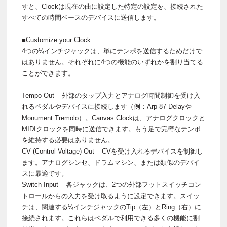
すと、Clockは現在の曲に設定した特定の設定を、接続された
すべての時間ベースのデバイスに送信します。
■Customize your Clock
4つの¼インチジャックは、単にテンポを送信するためだけで
はありません。それぞれに4つの機能のいずれかを割り当てる
ことができます。
Tempo Out – 外部のタップ入力とアナログ時間制御を受け入
れるペダルやデバイスに接続します（例：Arp-87 Delayや
Monument Tremolo）。Canvas Clockは、アナログクロックと
MIDIクロックを同時に送信できます。もう足で完璧なテンポ
を維持する必要はありません。
CV (Control Voltage) Out – CVを受け入れるデバイスを制御し
ます。アナログシンセ、ドラムマシン、または類似のデバイ
スに最適です。
Switch Input – 各ジャックは、2つの外部フットスイッチコン
トロールからの入力を受け取るように設定できます。スイッ
チは、関連する¼インチジャックのTip（左）とRing（右）に
接続されます。これらはペダルで利用できる多くの機能に割