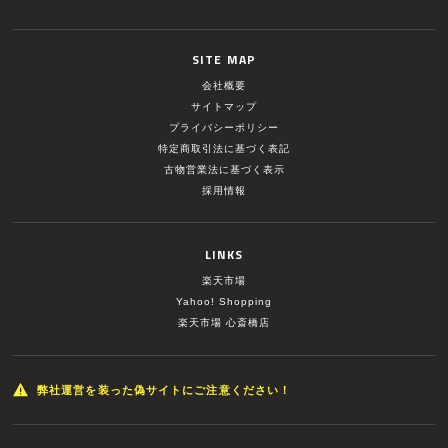
SITE MAP
会社概要
サイトマップ
プライバシーポリシー
特定商取引法に基づく表記
古物営業法に基づく表示
採用情報
LINKS
楽天市場
Yahoo! Shopping
楽天市場 心斎橋店
弊社運営を装った偽サイトにご注意ください！