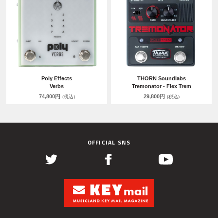
Poly Effects
THORN Soundlabs
Verbs
Tremonator - Flex Trem
74,800円
29,800円
(税込)
(税込)
OFFICIAL SNS