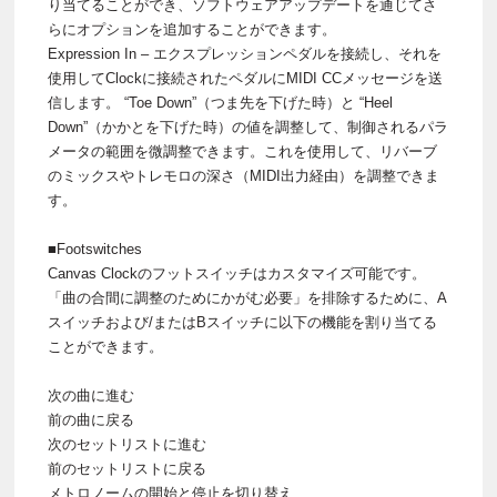
り当てることができ、ソフトウェアアップデートを通じてさ
らにオプションを追加することができます。
Expression In – エクスプレッションペダルを接続し、それを
使用してClockに接続されたペダルにMIDI CCメッセージを送
信します。 “Toe Down”（つま先を下げた時）と “Heel
Down”（かかとを下げた時）の値を調整して、制御されるパラ
メータの範囲を微調整できます。これを使用して、リバーブ
のミックスやトレモロの深さ（MIDI出力経由）を調整できま
す。
■Footswitches
Canvas Clockのフットスイッチはカスタマイズ可能です。
「曲の合間に調整のためにかがむ必要」を排除するために、A
スイッチおよび/またはBスイッチに以下の機能を割り当てる
ことができます。
次の曲に進む
前の曲に戻る
次のセットリストに進む
前のセットリストに戻る
メトロノームの開始と停止を切り替え