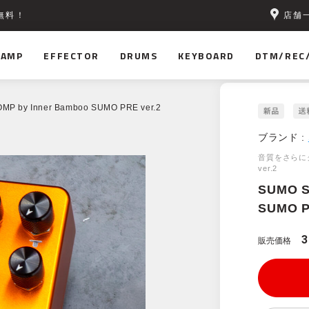
店舗
無料！
AMP
EFFECTOR
DRUMS
KEYBOARD
DTM/REC
MP by Inner Bamboo SUMO PRE ver.2
ブランド :
音質をさらに
ver.2
SUMO S
SUMO P
3
販売価格