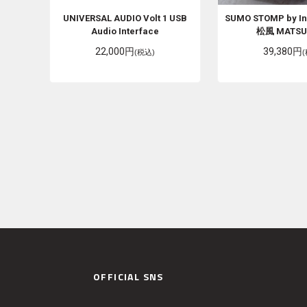
UNIVERSAL AUDIO
Volt 1 USB
SUMO STOMP by I
Audio Interface
松風 MATSU
22,000円
39,380円
(税込)
OFFICIAL SNS