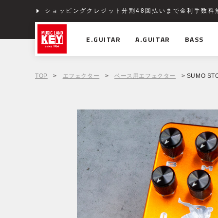
ショッピングクレジット分割48回払いまで金利手数料
E.GUITAR
A.GUITAR
BASS
TOP
>
エフェクター
>
ベース用エフェクター
> SUMO STO