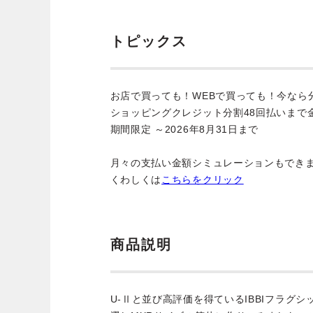
トピックス
お店で買っても！WEBで買っても！今なら
ショッピングクレジット分割48回払いまで
期間限定 ～2026年8月31日まで
月々の支払い金額シミュレーションもでき
くわしくは
こちらをクリック
商品説明
U-Ⅱと並び高評価を得ているIBBIフラグシ