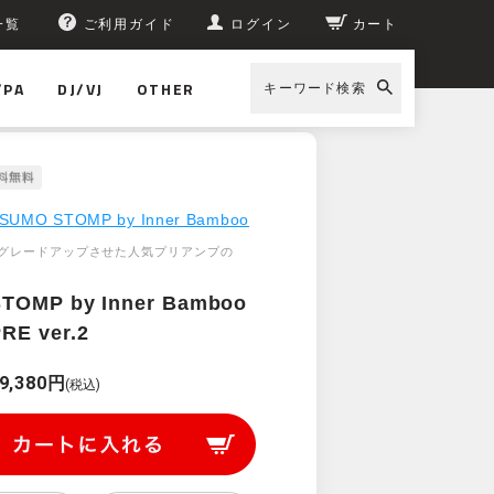
一覧
ご利用ガイド
ログイン
カート
/PA
DJ/VJ
OTHER
キーワード検索
SUMO STOMP by Inner Bamboo
グレードアップさせた人気プリアンプの
TOMP by Inner Bamboo
RE ver.2
9,380円
(税込)