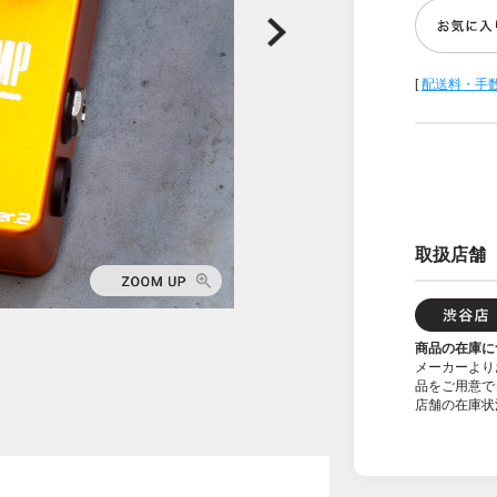
[
配送料・手
取扱店舗
商品の在庫に
メーカーより
品をご用意で
店舗の在庫状