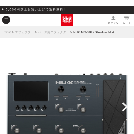
5,000円以上お買い上げで送料無料！
ログイン
カート
TOP
>
エフェクター
>
ベース用エフェクター
> NUX MG-50Li Shadow Mist