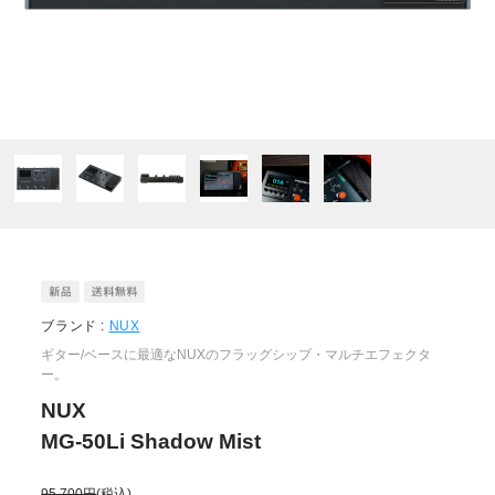
ブランド :
NUX
ギター/ベースに最適なNUXのフラッグシップ・マルチエフェクタ
ー。
NUX
MG-50Li Shadow Mist
95,700円
(税込)