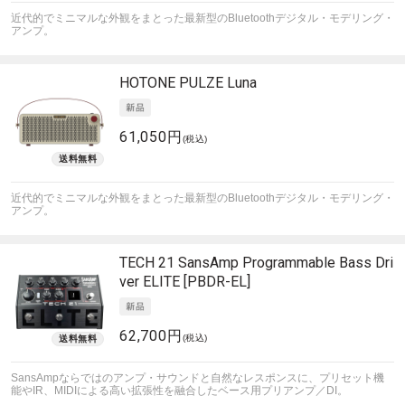
近代的でミニマルな外観をまとった最新型のBluetoothデジタル・モデリング・
アンプ。
HOTONE
PULZE Luna
61,050円
(税込)
近代的でミニマルな外観をまとった最新型のBluetoothデジタル・モデリング・
アンプ。
TECH 21
SansAmp Programmable Bass Dri
ver ELITE [PBDR-EL]
62,700円
(税込)
SansAmpならではのアンプ・サウンドと自然なレスポンスに、プリセット機
能やIR、MIDIによる高い拡張性を融合したベース用プリアンプ／DI。