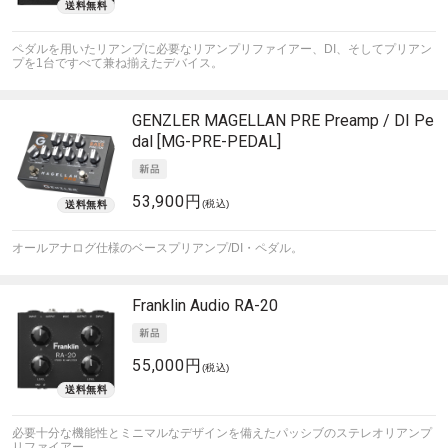
ペダルを用いたリアンプに必要なリアンプリファイアー、DI、そしてプリアン
プを1台ですべて兼ね揃えたデバイス。
GENZLER
MAGELLAN PRE Preamp / DI Pe
dal [MG-PRE-PEDAL]
53,900円
(税込)
オールアナログ仕様のベースプリアンプ/DI・ペダル。
Franklin Audio
RA-20
55,000円
(税込)
必要十分な機能性とミニマルなデザインを備えたパッシブのステレオリアンプ
リファイアー。