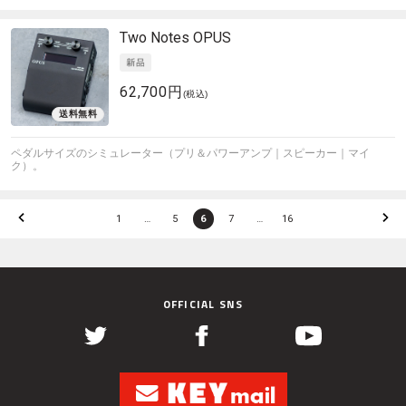
Two Notes
OPUS
62,700円
(税込)
ペダルサイズのシミュレーター（プリ＆パワーアンプ｜スピーカー｜マイ
ク）。
1
…
5
6
7
…
16
OFFICIAL SNS