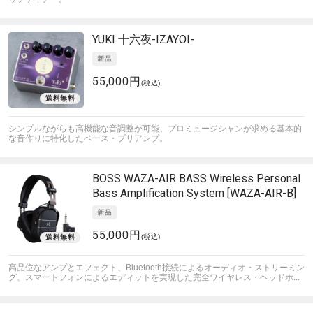
YUKI
十六夜-IZAYOI-
55,000円
(税込)
シンプルながらも高機能な音調整が可能、プロミュージシャンが求める基本的
な音作りに特化したベース・プリアンプ。
BOSS
WAZA-AIR BASS Wireless Personal
Bass Amplification System [WAZA-AIR-B]
55,000円
(税込)
高品位なアンプとエフェクト、Bluetooth接続によるオーディオ・ストリーミン
グ、スマートフォンによるエディットを実現した完全ワイヤレス・ヘッドホ...