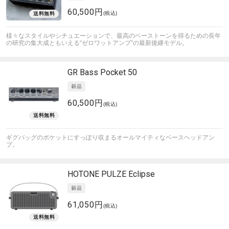
60,500円
(税込)
様々なスタイルやシチュエーションで、最高のベーストーンを得るための長年
の研究の集大成ともいえる“ゼロワットアンプ”の最新後継モデル。
GR Bass
Pocket 50
60,500円
(税込)
ギグバッグのポケットにすっぽり収まるオールマイティなベースヘッドアン
プ。
HOTONE
PULZE Eclipse
61,050円
(税込)