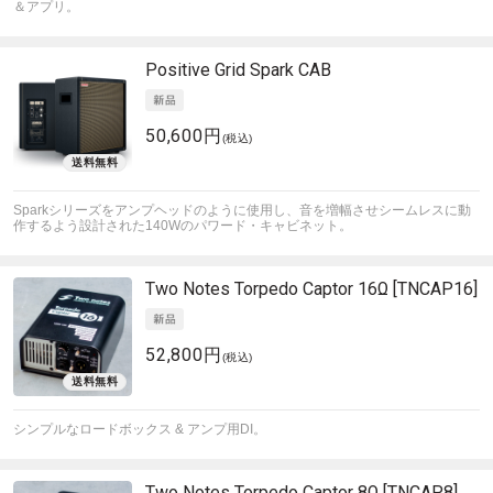
＆アプリ。
Positive Grid
Spark CAB
50,600円
(税込)
Sparkシリーズをアンプヘッドのように使用し、音を増幅させシームレスに動
作するよう設計された140Wのパワード・キャビネット。
Two Notes
Torpedo Captor 16Ω [TNCAP16]
52,800円
(税込)
シンプルなロードボックス & アンプ用DI。
Two Notes
Torpedo Captor 8Ω [TNCAP8]