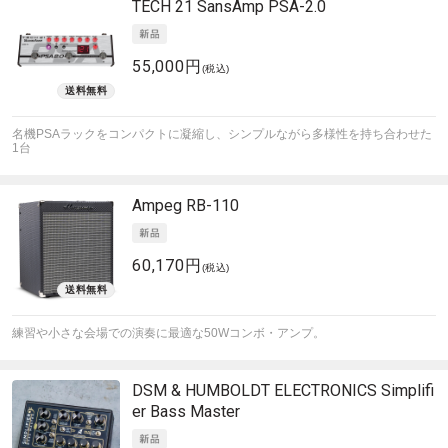
TECH 21
SansAmp PSA-2.0
55,000円
(税込)
名機PSAラックをコンパクトに凝縮し、シンプルながら多様性を持ち合わせた
1台
Ampeg
RB-110
60,170円
(税込)
練習や小さな会場での演奏に最適な50Wコンボ・アンプ。
DSM & HUMBOLDT ELECTRONICS
Simplifi
er Bass Master