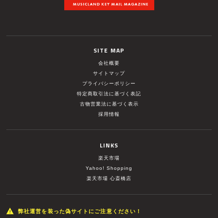
SITE MAP
会社概要
サイトマップ
プライバシーポリシー
特定商取引法に基づく表記
古物営業法に基づく表示
採用情報
LINKS
楽天市場
Yahoo! Shopping
楽天市場 心斎橋店
弊社運営を装った偽サイトにご注意ください！