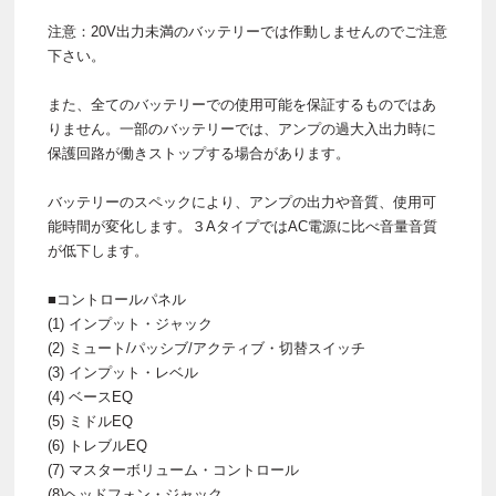
注意：20V出力未満のバッテリーでは作動しませんのでご注意
下さい。
また、全てのバッテリーでの使用可能を保証するものではあ
りません。一部のバッテリーでは、アンプの過大入出力時に
保護回路が働きストップする場合があります。
バッテリーのスペックにより、アンプの出力や音質、使用可
能時間が変化します。３AタイプではAC電源に比べ音量音質
が低下します。
■コントロールパネル
(1) インプット・ジャック
(2) ミュート/パッシブ/アクティブ・切替スイッチ
(3) インプット・レベル
(4) ベースEQ
(5) ミドルEQ
(6) トレブルEQ
(7) マスターボリューム・コントロール
(8)ヘッドフォン・ジャック