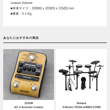
Lineout Volume
■本体サイズ：329(W) x 203(H) x 215(D) mm
■重量：5.1 Kg
あなたにおすすめの商品
ZOOM
Roland
AC-2 Acoustic Creator
V-Drums TD316 w/MDS-COM2