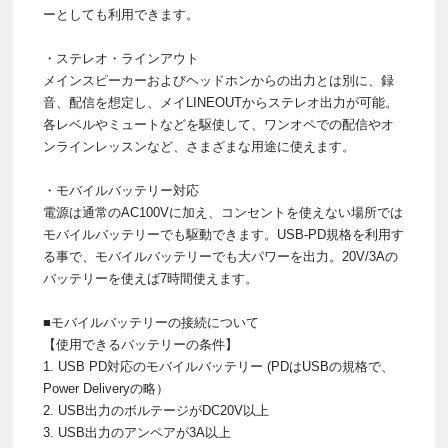
ーとしても利用できます。
・ステレオ・ラインアウト
メインスピーカーおよびヘッドホンからの出力とは別に、録
音、配信を想定し、メイLINEOUTからステレオ出力が可能。
各レベルやミュートなどを駆使して、ワンオペでの配信やオ
ンラインレッスンなど、さまざまな用途に使えます。
・モバイルバッテリー対応
電源は通常のAC100Vに加え、コンセントを使えない場所では
モバイルバッテリーでも駆動できます。USB-PD規格を利用す
る事で、モバイルバッテリーでも大パワーを出力。20V/3Aの
バッテリーを使えば7時間使えます。
■モバイルバッテリーの接続について
【使用できるバッテリーの条件】
1. USB PD対応のモバイルバッテリー (PDはUSBの規格で、
Power Deliveryの略）
2. USB出力のボルテージがDC20V以上
3. USB出力のアンペアが3A以上