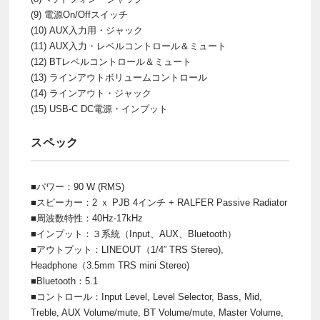
(9) 電源On/Offスイッチ
(10) AUX入力用・ジャック
(11) AUX入力・レベルコントロール＆ミュート
(12) BTレベルコントロール＆ミュート
(13) ラインアウトボリュームコントロール
(14) ラインアウト・ジャック
(15) USB-C DC電源・インプット
スペック
■パワー：90 W (RMS)
■スピーカー：2 ｘ PJB 4インチ + RALFER Passive Radiator
■周波数特性：40Hz-17kHz
■インプット：３系統（Input、AUX、Bluetooth）
■アウトプット：LINEOUT（1/4” TRS Stereo),
Headphone（3.5mm TRS mini Stereo)
■Bluetooth：5.1
■コントロール：Input Level, Level Selector, Bass, Mid,
Treble, AUX Volume/mute, BT Volume/mute, Master Volume,