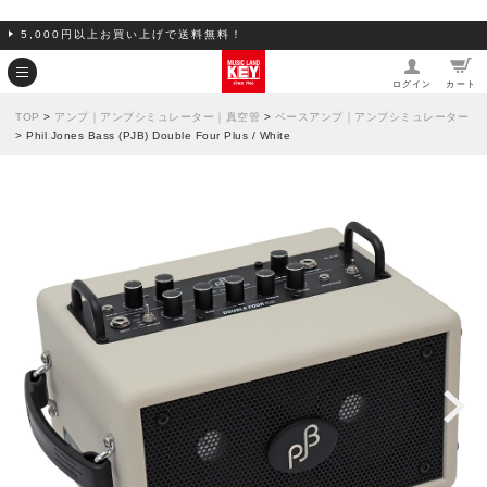
5,000円以上お買い上げで送料無料！
ログイン
カート
TOP
>
アンプ｜アンプシミュレーター｜真空管
>
ベースアンプ｜アンプシミュレーター
> Phil Jones Bass (PJB) Double Four Plus / White