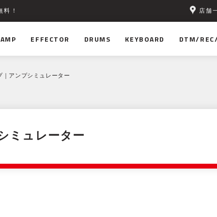
店舗
無料！
AMP
EFFECTOR
DRUMS
KEYBOARD
DTM/REC
プ｜アンプシミュレーター
シミュレーター