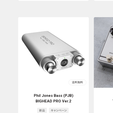
Phil Jones Bass (PJB)
BIGHEAD PRO Ver.2