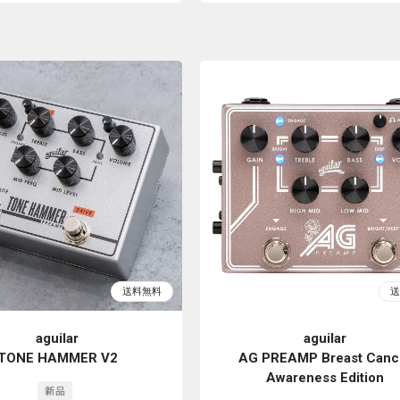
aguilar
aguilar
TONE HAMMER V2
AG PREAMP Breast Canc
Awareness Edition