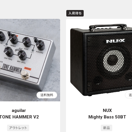
aguilar
NUX
TONE HAMMER V2
Mighty Bass 50BT