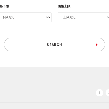
格下限
価格上限
SEARCH
1