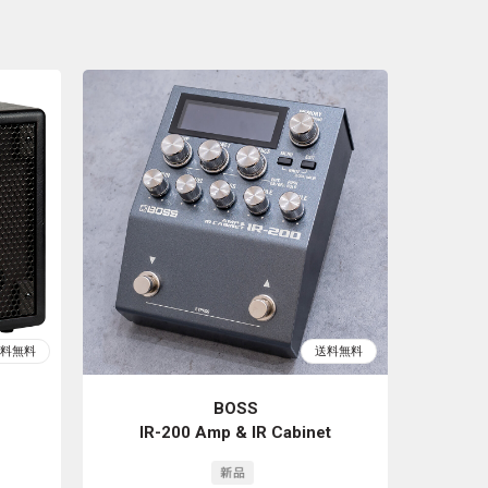
BOSS
IR-200 Amp & IR Cabinet