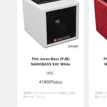
Phil Jones Bass (PJB)
P
NANOBASS X4C White
N
47,850円
(税込)
世界初！モバイルバッテリーに対応した超小
世界初！
型ベース・アンプ。
型ベース