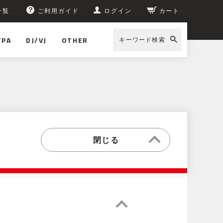
一覧
ご利用ガイド
ログイン
カート
/PA
DJ/VJ
OTHER
キーワード検索