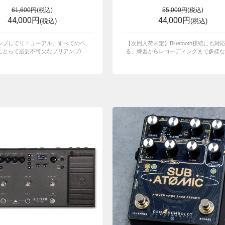
61,600円
(税込)
55,000円
(税込)
44,000円
44,000円
(税込)
(税込)
ップしてリニューアル。すべてのベ
【次回入荷未定】Bluetooth接続にも対
とって必要不可欠なプリアンプ/...
る、練習からレコーディングまで多様な使