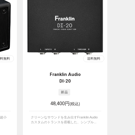
Franklin Audio
DI-20
48,400円
(税込)
超小
クリーンなサウンドを生み出すFranklin Audio
カスタムのトランスを搭載した、シンプル...