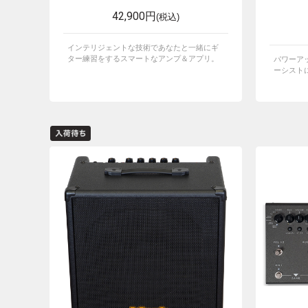
42,900円
(税込)
インテリジェントな技術であなたと一緒にギ
ター練習をするスマートなアンプ＆アプリ。
パワーア
ーシストに