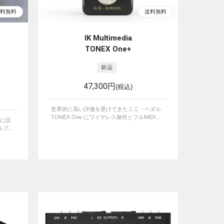
IK Multimedia
TONEX One+
47,300円
(税込)
世界的に高い評価を受けてきたミニ・ペダル
TONEX One にワイヤレス操作とフルMIDI...
に設
...