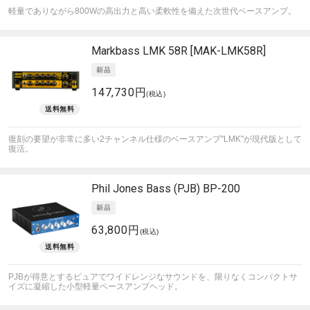
軽量でありながら800Wの高出力と高い柔軟性を備えた次世代ベースアンプ。
Markbass
LMK 58R [MAK-LMK58R]
147,730円
(税込)
復刻の要望が非常に多い2チャンネル仕様のベースアンプ"LMK"が現代版として
復活。
Phil Jones Bass (PJB)
BP-200
63,800円
(税込)
PJBが得意とするピュアでワイドレンジなサウンドを、限りなくコンパクトサ
イズに凝縮した小型軽量ベースアンプヘッド。