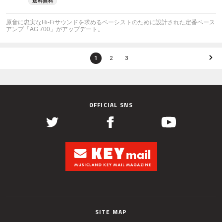
原音に忠実なHi-Fiサウンドを求めるベーシストのために設計された定番ベース
アンプ「AG 700」がアップデート。
1
2
3
OFFICIAL SNS
SITE MAP