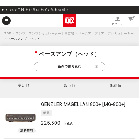
5,000円以上お買い上げで送料無料！
ログイン
カート
TOP
>
アンプ｜アンプシミュレーター｜真空管
>
ベースアンプ｜アンプシミュレーター
> ベースアンプ（ヘッド）
ベースアンプ（ヘッド）
条件で絞り込む
安い順
高い順
新着順
GENZLER
MAGELLAN 800+ [MG-800+]
225,500円
(税込)