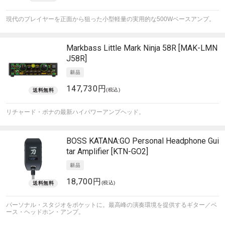
現代のプレイヤーを正面から狙った小型軽量の実用的な500Wベースアンプ。
Markbass
Little Mark Ninja 58R [MAK-LMN
J58R]
147,730円
(税込)
リチャード・ボナの最新ハイパワーアンプヘッド。
BOSS
KATANA:GO Personal Headphone Gui
tar Amplifier [KTN-GO2]
18,700円
(税込)
パーソナル・スタジオをポケットに。最高峰の演奏環境を提供するギター／ベ
ース・ヘッドホン・アンプ。