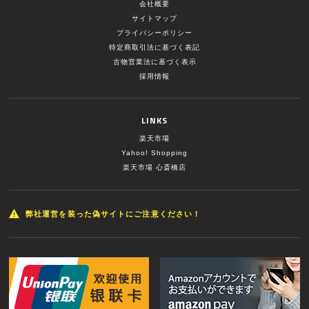
会社概要
サイトマップ
プライバシーポリシー
特定商取引法に基づく表記
古物営業法に基づく表示
採用情報
LINKS
楽天市場
Yahoo! Shopping
楽天市場 心斎橋店
弊社運営を装った偽サイトにご注意ください！