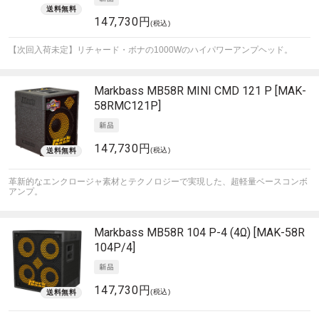
147,730円
(税込)
【次回入荷未定】リチャード・ボナの1000Wのハイパワーアンプヘッド。
Markbass
MB58R MINI CMD 121 P [MAK-
58RMC121P]
147,730円
(税込)
革新的なエンクロージャ素材とテクノロジーで実現した、超軽量ベースコンボ
アンプ。
Markbass
MB58R 104 P-4 (4Ω) [MAK-58R
104P/4]
147,730円
(税込)