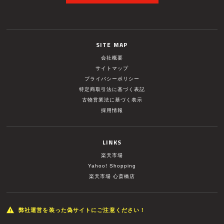
SITE MAP
会社概要
サイトマップ
プライバシーポリシー
特定商取引法に基づく表記
古物営業法に基づく表示
採用情報
LINKS
楽天市場
Yahoo! Shopping
楽天市場 心斎橋店
弊社運営を装った偽サイトにご注意ください！