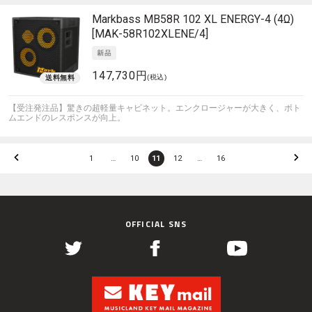
Markbass
MB58R 102 XL ENERGY-4 (4Ω)
[MAK-58R102XLENE/4]
147,730円
(税込)
【受注発注品】驚きの超軽量キャビネット。エンクロージャーが大きく、ボト
ムエンドのレスポンスが向上。
1
…
10
11
12
…
16
OFFICIAL SNS