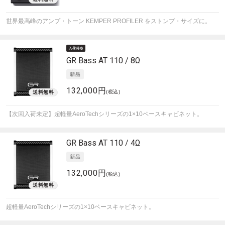
世界最高峰のアンプ・トーン KEMPER PROFILER をストンプ・サイズに。
GR Bass
AT 110 / 8Ω
132,000円
(税込)
【次回入荷未定】超軽量AeroTechシリーズの1×10ベースキャビネット。
GR Bass
AT 110 / 4Ω
132,000円
(税込)
超軽量AeroTechシリーズの1×10ベースキャビネット。