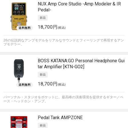
NUX
Amp Core Studio -Amp Modeler & IR
Pedal-
18,700円
(税込)
26の伝説的なアンプモデルをリアルなサウンドとフィーリングで再現するアン
プモデラー。
BOSS
KATANA:GO Personal Headphone Gui
tar Amplifier [KTN-GO2]
18,700円
(税込)
パーソナル・スタジオをポケットに。最高峰の演奏環境を提供するギター／ベ
ース・ヘッドホン・アンプ。
Pedal Tank
AMPZONE