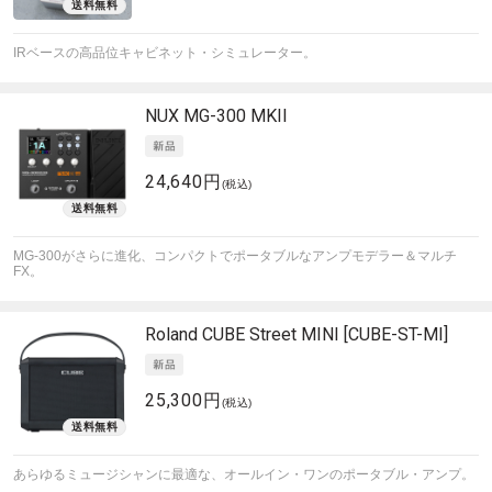
IRベースの高品位キャビネット・シミュレーター。
NUX
MG-300 MKII
24,640円
(税込)
MG-300がさらに進化、コンパクトでポータブルなアンプモデラー＆マルチ
FX。
Roland
CUBE Street MINI [CUBE-ST-MI]
25,300円
(税込)
あらゆるミュージシャンに最適な、オールイン・ワンのポータブル・アンプ。