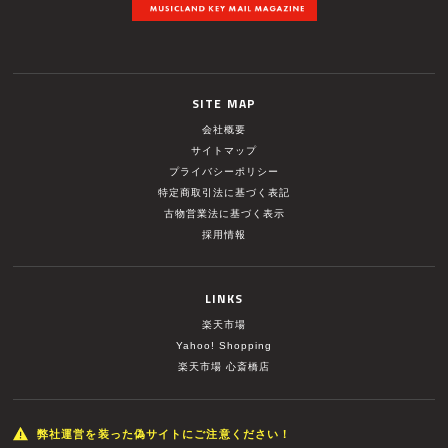
SITE MAP
会社概要
サイトマップ
プライバシーポリシー
特定商取引法に基づく表記
古物営業法に基づく表示
採用情報
LINKS
楽天市場
Yahoo! Shopping
楽天市場 心斎橋店
弊社運営を装った偽サイトにご注意ください！