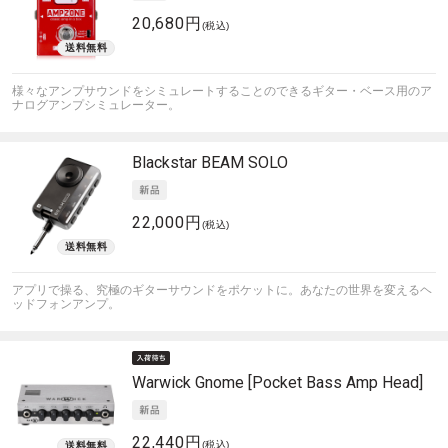
20,680円
(税込)
様々なアンプサウンドをシミュレートすることのできるギター・ベース用のア
ナログアンプシミュレーター。
Blackstar
BEAM SOLO
22,000円
(税込)
アプリで操る、究極のギターサウンドをポケットに。あなたの世界を変えるヘ
ッドフォンアンプ。
Warwick
Gnome [Pocket Bass Amp Head]
22,440円
(税込)