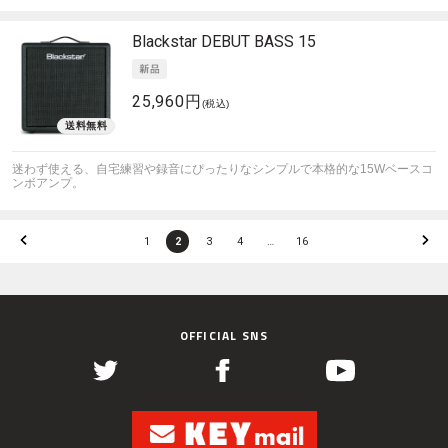
Blackstar
DEBUT BASS 15
25,960円
(税込)
迷わず使える、自宅練習や録音にぴったりなシンプルで本格的な15Wベースコ
ンボアンプ。
1
2
3
4
…
16
OFFICIAL SNS