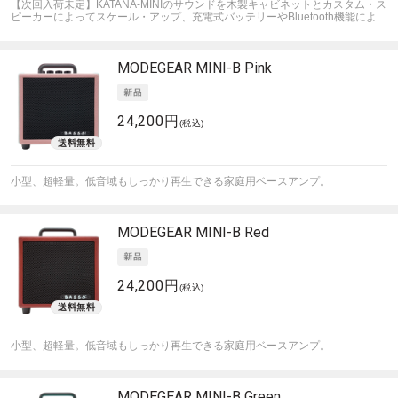
【次回入荷未定】KATANA-MINIのサウンドを木製キャビネットとカスタム・ス
ピーカーによってスケール・アップ、充電式バッテリーやBluetooth機能によ...
MODEGEAR
MINI-B Pink
24,200円
(税込)
小型、超軽量。低音域もしっかり再生できる家庭用ベースアンプ。
MODEGEAR
MINI-B Red
24,200円
(税込)
小型、超軽量。低音域もしっかり再生できる家庭用ベースアンプ。
MODEGEAR
MINI-B Green