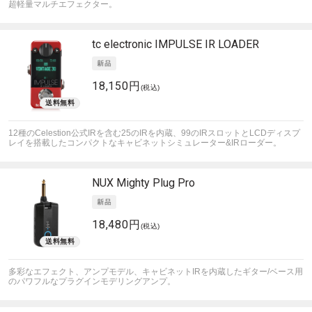
超軽量マルチエフェクター。
tc electronic
IMPULSE IR LOADER
18,150円
(税込)
12種のCelestion公式IRを含む25のIRを内蔵、99のIRスロットとLCDディスプ
レイを搭載したコンパクトなキャビネットシミュレーター&IRローダー。
NUX
Mighty Plug Pro
18,480円
(税込)
多彩なエフェクト、アンプモデル、キャビネットIRを内蔵したギター/ベース用
のパワフルなプラグインモデリングアンプ。