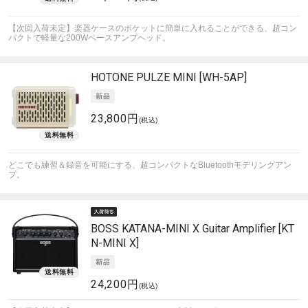
【次回入荷未定】楽器ケースのポケットに簡単に入れることができる、超コン
パクトで軽量な200Wベースアンプヘッド。
HOTONE
PULZE MINI [WH-5AP]
23,800円
(税込)
どこでも練習＆録音を可能にする、超コンパクトなBluetoothモデリングアン
プ。
BOSS
KATANA-MINI X Guitar Amplifier [KT
N-MINI X]
24,200円
(税込)