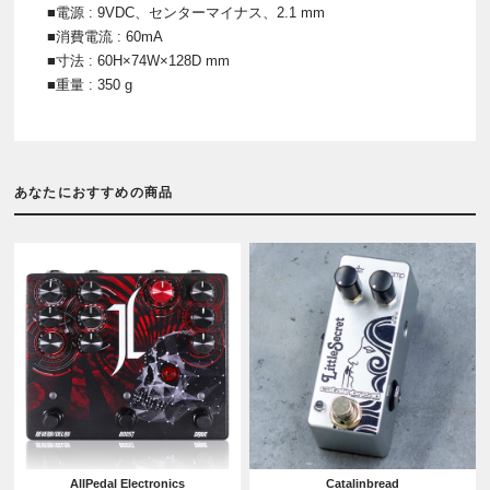
■電源 : 9VDC、センターマイナス、2.1 mm
■消費電流 : 60mA
■寸法 : 60H×74W×128D mm
■重量 : 350 g
あなたにおすすめの商品
AllPedal Electronics
Catalinbread