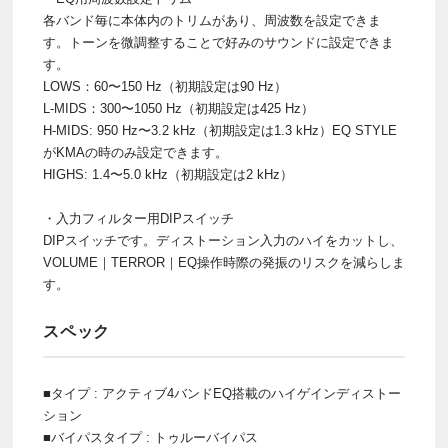
各バンド毎に本体内のトリムがあり、周波数を設定できま
す。トーンを微調整することで好みのサウンドに設定できま
す。
LOWS：60〜150 Hz（初期設定は90 Hz）
L-MIDS：300〜1050 Hz（初期設定は425 Hz）
H-MIDS: 950 Hz〜3.2 kHz（初期設定は1.3 kHz）EQ STYLE
がKMAの時のみ設定できます。
HIGHS: 1.4〜5.0 kHz（初期設定は2 kHz）
・入力フィルター用DIPスイッチ
DIPスイッチです。ディストーション入力のハイをカットし、
VOLUME｜TERROR｜EQ操作時際の発振のリスクを減らしま
す。
スペック
■タイプ : アクティブ4バンドEQ搭載のハイゲインディストー
ション
■バイパスタイプ : トゥルーバイパス