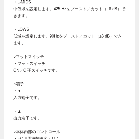
・L-MIDS
中低域を設定します。425 Hzをブースト／カット（±8 dB）で
きます。
・LOWS
低域を設定します。90Hzをブースト／カット（±8 dB）でき
ます。
○フットスイッチ
・フットスイッチ
ON／OFFスイッチです。
○端子
・▼
入力端子です。
・▲
出力端子です。
○本体内部のコントロール
・EQ用周波数設定トリム