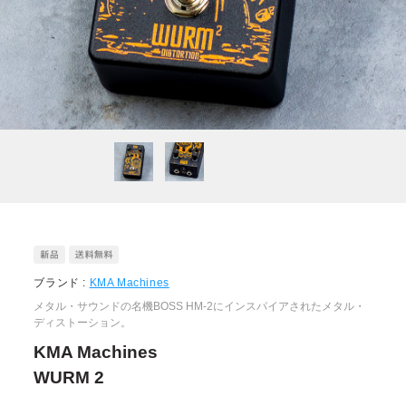
ブランド :
KMA Machines
メタル・サウンドの名機BOSS HM-2にインスパイアされたメタル・
ディストーション。
KMA Machines
WURM 2