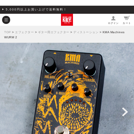
5,000円以上お買い上げで送料無料！
ログイン
カート
TOP
>
エフェクター
>
ギター用エフェクター
>
ディストーション
> KMA Machines
WURM 2