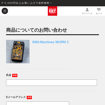
5,000円以上お買い上げで送料無料！
マイページ
カート
商品についてのお問い合わせ
KMA Machines WURM 2
氏名
必須
Eメールアドレス
必須