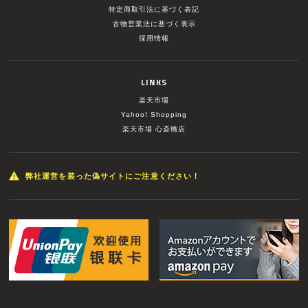
特定商取引法に基づく表記
古物営業法に基づく表示
採用情報
LINKS
楽天市場
Yahoo! Shopping
楽天市場 心斎橋店
弊社運営を装った偽サイトにご注意ください！