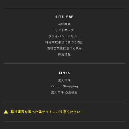
SITE MAP
会社概要
サイトマップ
プライバシーポリシー
特定商取引法に基づく表記
古物営業法に基づく表示
採用情報
LINKS
楽天市場
Yahoo! Shopping
楽天市場 心斎橋店
弊社運営を装った偽サイトにご注意ください！