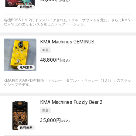
(税込)
名機BOSS HM-2にインスパイアされたメタル・サウンドを元に、さらにKMA
ならではのエッセンスを加えたディストーション。
KMA Machines
GEMINUS
48,800円
(税込)
KMA独自のAI駆動型技術「トゥルー・ダブル・トラッカー（TDT）」のフラッ
グシップモデル。
KMA Machines
Fuzzly Bear 2
35,800円
(税込)