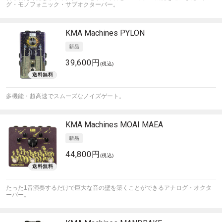
グ・モノフォニック・サブオクターバー。
KMA Machines
PYLON
39,600円
(税込)
多機能・超高速でスムーズなノイズゲート。
KMA Machines
MOAI MAEA
44,800円
(税込)
たった1音演奏するだけで巨大な音の壁を築くことができるアナログ・オクタ
ーバー。