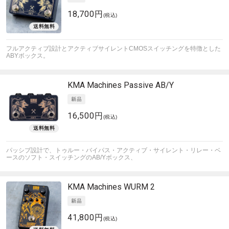
18,700円
(税込)
フルアクティブ設計とアクティブサイレントCMOSスイッチングを特徴とした
ABYボックス。
KMA Machines
Passive AB/Y
16,500円
(税込)
パッシブ設計で、トゥルー・バイパス・アクティブ・サイレント・リレー・ベ
ースのソフト・スイッチングのAB/Yボックス、
KMA Machines
WURM 2
41,800円
(税込)