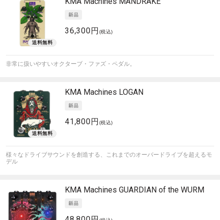
KMA Machines
MANDRAKE
36,300円
(税込)
非常に扱いやすいオクターブ・ファズ・ペダル。
KMA Machines
LOGAN
41,800円
(税込)
様々なドライブサウンドを創造する、これまでのオーバードライブを超えるモ
デル
KMA Machines
GUARDIAN of the WURM
48,800円