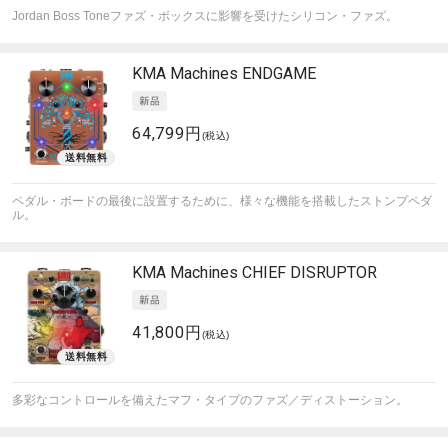
Jordan Boss Toneファズ・ボックスに影響を受けたシリコン・ファズ。
KMA Machines
ENDGAME
64,799円
(税込)
ペダル・ボードの最後に設置するために、様々な機能を搭載したストンプペダ
ル。
KMA Machines
CHIEF DISRUPTOR
41,800円
(税込)
多彩なコントロールを備えたマフ・タイプのファズ／ディストーション。