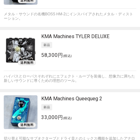
メタル・サウンドの名機BOSS HM-2にインスパイアされたメタル・ディスト
ーション。
KMA Machines
TYLER DELUXE
58,300円
(税込)
ハイパスとローパスそれぞれにエフェクト・ループを装備し、想像力に満ちた
新しいサウンドに導くための理想のツール。
KMA Machines
Queequeg 2
33,000円
(税込)
切り替え可能なサブオクターブとドライ音とのミックス機能を追加したアナロ