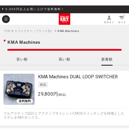
5,000円以上お買い上げで送料無料！
ログイン
カート
TOP
>
エフェクター（ブランド別）
> KMA Machines
KMA Machines
安い順
高い順
新着順
KMA Machines
DUAL LOOP SWITCHER
29,800円
(税込)
フルアクティブ設計とアクティブサイレントCMOSスイッチングを特徴とした
ステレオABYボックス。