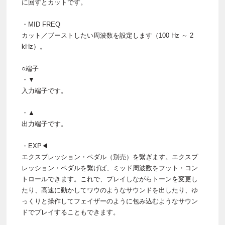
に回すとカットです。
・MID FREQ
カット／ブーストしたい周波数を設定します（100 Hz ～ 2
kHz）。
○端子
・▼
入力端子です。
・▲
出力端子です。
・EXP◀
エクスプレッション・ペダル（別売）を繋ぎます。エクスプ
レッション・ペダルを繋げば、ミッド周波数をフット・コン
トロールできます。これで、プレイしながらトーンを変更し
たり、高速に動かしてワウのようなサウンドを出したり、ゆ
っくりと操作してフェイザーのように包み込むようなサウン
ドでプレイすることもできます。