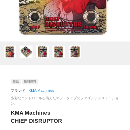
ブランド :
KMA Machines
多彩なコントロールを備えたマフ・タイプのファズ／ディストーショ
ン。
KMA Machines
CHIEF DISRUPTOR