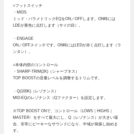
○フットスイッチ
・MIDS
ミッド・パラメトリックEQをON／OFFします。ON時には
LDEが黄色に点灯します（サイの目）。
・ENGAGE
ON／OFFスイッチです。ON時にはLEDが赤く点灯します（ラ
ンタン）。
○本体内部のコントロール
・SHARP-TRIM(2K)（シャープネス）
TOP BOOSTの音量レベルを調整するトリムです。
・Q(100K)（レゾナンス）
MID-EQのレゾナンス（Qファクター）を設定します。
※TOP BOOST ONで、コントロール〈LOWS｜HIGHS｜
MASTER〉をすべて最大にし、Q（レゾナンス）が大きい場
合、非常にピーキーなサウンドになり、中域が発振し始めま
す。