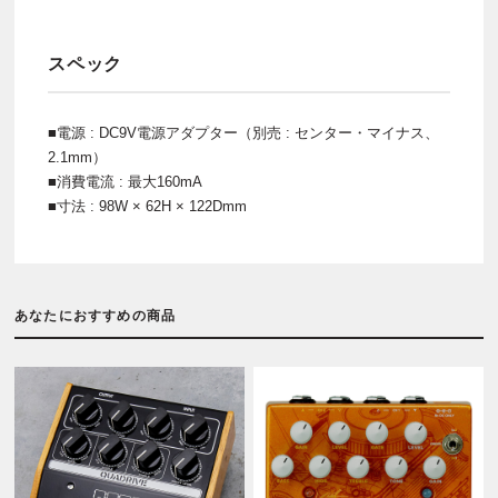
スペック
■電源 : DC9V電源アダプター（別売 : センター・マイナス、
2.1mm）
■消費電流 : 最大160mA
■寸法 : 98W × 62H × 122Dmm
あなたにおすすめの商品