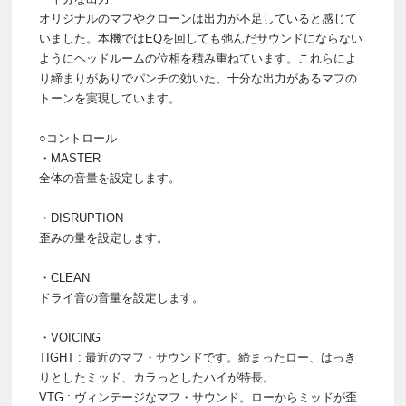
オリジナルのマフやクローンは出力が不足していると感じて
いました。本機ではEQを回しても弛んだサウンドにならない
ようにヘッドルームの位相を積み重ねています。これらによ
り締まりがありでパンチの効いた、十分な出力があるマフの
トーンを実現しています。
○コントロール
・MASTER
全体の音量を設定します。
・DISRUPTION
歪みの量を設定します。
・CLEAN
ドライ音の音量を設定します。
・VOICING
TIGHT : 最近のマフ・サウンドです。締まったロー、はっき
りとしたミッド、カラっとしたハイが特長。
VTG : ヴィンテージなマフ・サウンド。ローからミッドが歪