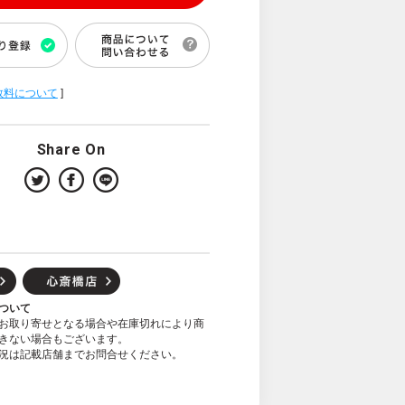
数料について
]
Share On
ついて
お取り寄せとなる場合や在庫切れにより商
きない場合もございます。
況は記載店舗までお問合せください。