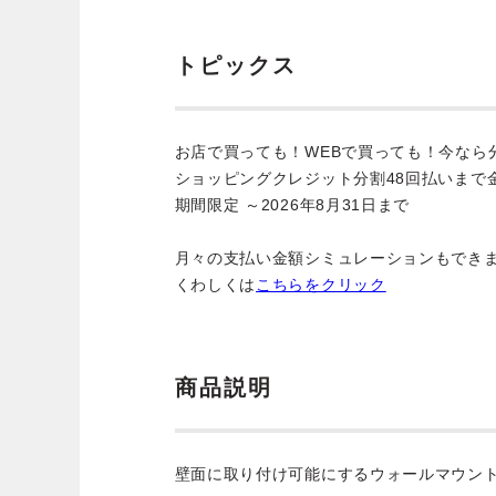
トピックス
お店で買っても！WEBで買っても！今なら
ショッピングクレジット分割48回払いまで
期間限定 ～2026年8月31日まで
月々の支払い金額シミュレーションもでき
くわしくは
こちらをクリック
商品説明
壁面に取り付け可能にするウォールマウン