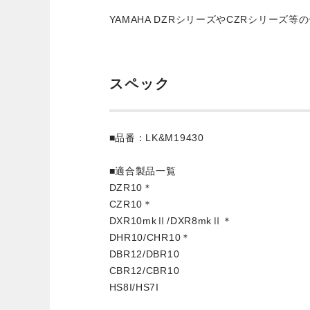
YAMAHA DZRシリーズやCZRシリーズ
スペック
■品番：LK&M19430
■適合製品一覧
DZR10＊
CZR10＊
DXR10mkⅡ/DXR8mkⅡ＊
DHR10/CHR10＊
DBR12/DBR10
CBR12/CBR10
HS8I/HS7I