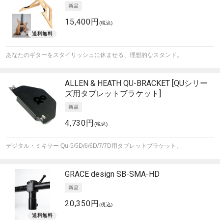
15,400円
(税込)
あなたのギターをスタイリッシュに休ませる、理想的なスタンド。
ALLEN & HEATH
QU-BRACKET [QUシリー
ズ用タブレットブラケット]
4,730円
(税込)
デジタル・ミキサー Qu-5/5D/6/6D/7/7D用タブレットブラケット。
GRACE design
SB-SMA-HD
20,350円
(税込)