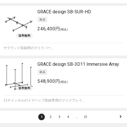
GRACE design
SB-SUR-HD
246,400円
(税込)
サラウンド収録用のマイクバー。
GRACE design
SB-3D11 Immersive Array
548,900円
(税込)
11チャンネルのイマーシブ収録専用のマイクアレイ。
1
2
3
4
…
21