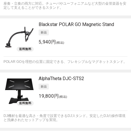
座奏・立奏の両方に対応。チューバやユーフォニアムなど大型の金管楽器を安
定して支えることができるスタンド。
Blackstar
POLAR GO Magnetic Stand
5,940円
(税込)
POLAR GOを理想の位置に固定できる、フレキシブルなマグネットスタンド。
AlphaTheta
DJC-STS2
19,800円
(税込)
DJ機材を最適な高さ・角度で設置できるDJスタンド。安定したDJの操作環境
と洗練されたセットアップを実現。