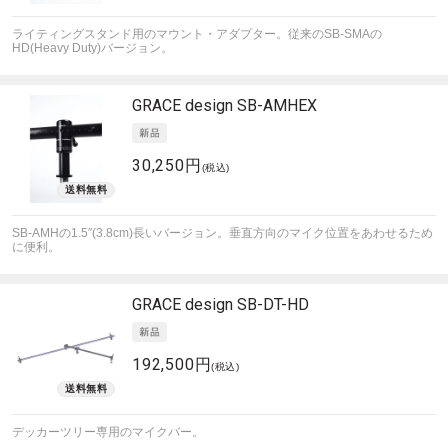
ライティングスタンド用のマウント・アダプター。従来のSB-SMAの
HD(Heavy Duty)バージョン。
GRACE design
SB-AMHEX
30,250円
(税込)
SB-AMHの1.5″(3.8cm)長いバージョン。垂直方向のマイク位置をあわせるため
に便利。
GRACE design
SB-DT-HD
192,500円
(税込)
デッカーツリー専用のマイクバー。