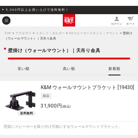
5,000円以上お買い上げで送料無料！
ログイン
カート
TOP
>
アクセサリ
>
スタンド｜ホルダー
>
PAスピーカースタンド｜マウント
> 壁掛け
（ウォールマウント）｜天吊り金具
壁掛け（ウォールマウント）｜天吊り金具
安い順
高い順
新着順
K&M
ウォールマウントブラケット [19430]
31,900円
(税込)
壁面にスピーカーを取り付け可能にするウォールマウントブラケット。