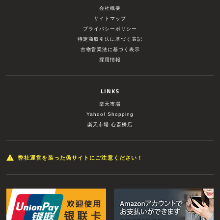
会社概要
サイトマップ
プライバシーポリシー
特定商取引法に基づく表記
古物営業法に基づく表示
採用情報
LINKS
楽天市場
Yahoo! Shopping
楽天市場 心斎橋店
弊社運営を装った偽サイトにご注意ください！