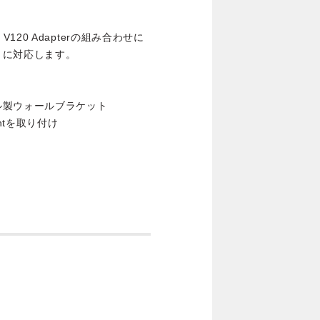
t、V120 Adapterの組み合わせに
トに対応します。
ル製ウォールブラケット
ntを取り付け