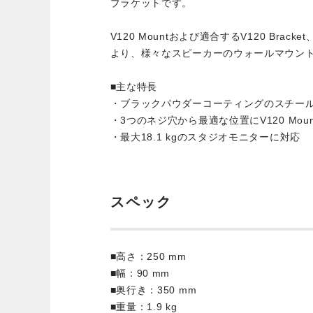
ブラケットです。
V120 Mountおよび適合するV120 Bracke
より、様々なスピーカーのウォールマウン
■主な特長
・ブラックパウダーコーティングのスチー
・3つのネジ穴から最適な位置にV120 Mou
・最大18.1 kgのスタジオモニターに対応
スペック
■高さ：250 mm
■幅：90 mm
■奥行き：350 mm
■重量：1.9 kg