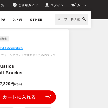
一覧
ご利用ガイド
ログイン
カート
/PA
DJ/VJ
OTHER
キーワード検索
SO Acoustics V120 Wall Bracket
ISO Acoustics
untをウォールマウントで使用するためのブラケ
ustics
ll Bracket
7,820円
(税込)