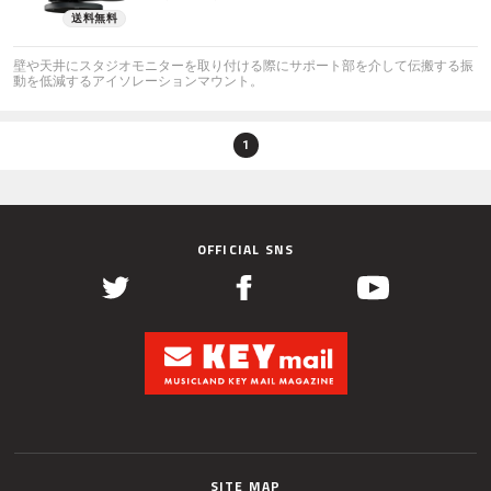
壁や天井にスタジオモニターを取り付ける際にサポート部を介して伝搬する振
動を低減するアイソレーションマウント。
1
OFFICIAL SNS
SITE MAP