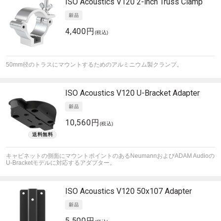
ISO Acoustics
V120 2-inch Truss Clamp
4,400円
(税込)
50mm径のトラスにマウントするためのアルミニウム製クランプ。
ISO Acoustics
V120 U-Bracket Adapter
10,560円
(税込)
キャビネットの側面にマウントポイントのあるNeumannおよびADAM Audioの
U-Bracketモデルに対応するアダプター。
ISO Acoustics
V120 50x107 Adapter
5,500円