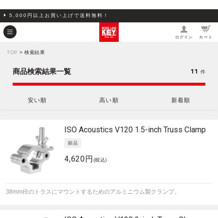
5,000円以上お買い上げで送料無料！
ログイン
カート
TOP
> 検索結果
11
商品検索結果一覧
件
安い順
高い順
新着順
ISO Acoustics
V120 1.5-inch Truss Clamp
4,620円
(税込)
38mm径のトラスにマウントするためのアルミニウム製クランプ。