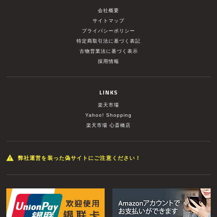
会社概要
サイトマップ
プライバシーポリシー
特定商取引法に基づく表記
古物営業法に基づく表示
採用情報
LINKS
楽天市場
Yahoo! Shopping
楽天市場 心斎橋店
弊社運営を装った偽サイトにご注意ください！