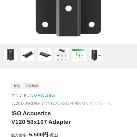
ブランド :
ISO Acoustics
V120 L-BracketおよびV120 C-Bracket用の取り付けプレート。
ISO Acoustics
V120 50x107 Adapter
5,500円
販売価格
(税込)