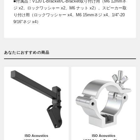
■付属品：V120 L-Bracket/C-Bracket取り付け用（M6 12mmネ
ジ x2、ロックワッシャー x2、M6 ナット x2）、スピーカー取
り付け用（ロックワッシャー x4、M6 15mmネジ x4、1/4"-20
9/16"ネジ x4）
あなたにおすすめの商品
ISO Acoustics
ISO Acoustics