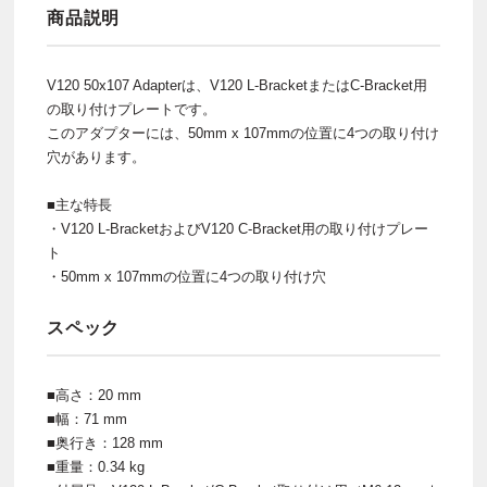
商品説明
V120 50x107 Adapterは、V120 L-BracketまたはC-Bracket用
の取り付けプレートです。
このアダプターには、50mm x 107mmの位置に4つの取り付け
穴があります。
■主な特長
・V120 L-BracketおよびV120 C-Bracket用の取り付けプレー
ト
・50mm x 107mmの位置に4つの取り付け穴
スペック
■高さ：20 mm
■幅：71 mm
■奥行き：128 mm
■重量：0.34 kg