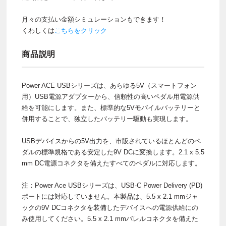
月々の支払い金額シミュレーションもできます！
くわしくは
こちらをクリック
商品説明
Power ACE USBシリーズは、あらゆる5V（スマートフォン
用）USB電源アダプターから、信頼性の高いペダル用電源供
給を可能にします。また、標準的な5Vモバイルバッテリーと
併用することで、独立したバッテリー駆動も実現します。
USBデバイスからの5V出力を、市販されているほとんどのペ
ダルの標準規格である安定した9V DCに変換します。2.1 x 5.5
mm DC電源コネクタを備えたすべてのペダルに対応します。
注：Power Ace USBシリーズは、USB-C Power Delivery (PD)
ポートには対応していません。本製品は、5.5 x 2.1 mmジャ
ックの9V DCコネクタを装備したデバイスへの電源供給にの
み使用してください。5.5 x 2.1 mmバレルコネクタを備えた