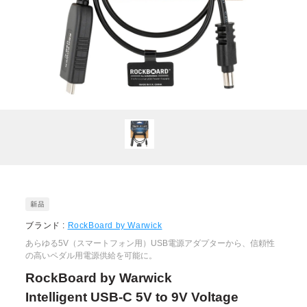
ブランド :
RockBoard by Warwick
あらゆる5V（スマートフォン用）USB電源アダプターから、信頼性
の高いペダル用電源供給を可能に。
RockBoard by Warwick
Intelligent USB-C 5V to 9V Voltage