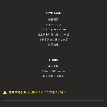
SITE MAP
会社概要
サイトマップ
プライバシーポリシー
特定商取引法に基づく表記
古物営業法に基づく表示
採用情報
LINKS
楽天市場
Yahoo! Shopping
楽天市場 心斎橋店
弊社運営を装った偽サイトにご注意ください！