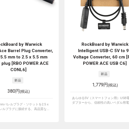
ckBoard by Warwick
RockBoard by Warwick
ce Barrel Plug Converter,
Intelligent USB-C 5V to 
 5.5 mm to 2.5 x 5.5 mm
Voltage Converter, 60 cm 
l plug [RBO POWER ACE
POWER ACE USB C6]
CONL6]
1,779円
(税込)
380円
(税込)
あらゆる5V（スマートフォン用）USB
ダプターから、信頼性の高いペダル用電源
5.5 mmバレルプラグ・ソケットを2.5 x
mバレルプラグに接続する、高品質な...