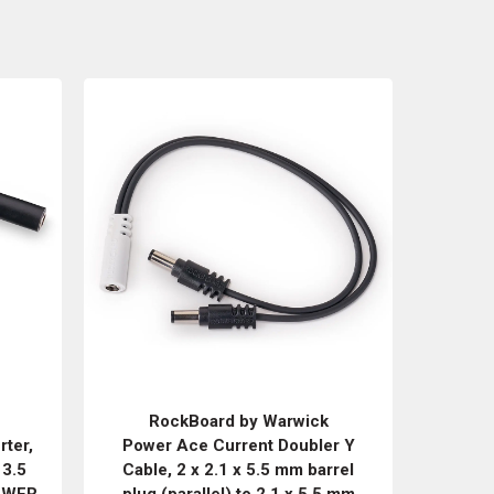
RockBoard by Warwick
ter,
Power Ace Current Doubler Y
 3.5
Cable, 2 x 2.1 x 5.5 mm barrel