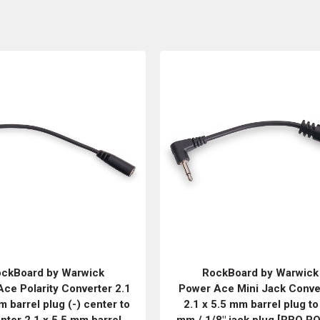
ckBoard by Warwick
RockBoard by Warwick
ce Polarity Converter 2.1
Power Ace Mini Jack Conver
m barrel plug (-) center to
2.1 x 5.5 mm barrel plug to