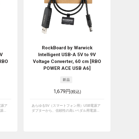
RockBoard by Warwick
9V
Intelligent USB-A 5V to 9V
[RBO
Voltage Converter, 60 cm [RBO
POWER ACE USB A6]
1,679円
(税込)
電源ア
あらゆる5V（スマートフォン用）USB電源ア
...
ダプターから、信頼性の高いペダル用電源...