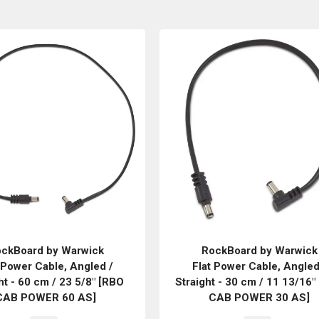
ckBoard by Warwick
RockBoard by Warwick
 Power Cable, Angled /
Flat Power Cable, Angled
ht - 60 cm / 23 5/8" [RBO
Straight - 30 cm / 11 13/16"
CAB POWER 60 AS]
CAB POWER 30 AS]