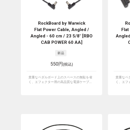
RockBoard by Warwick
Ro
Flat Power Cable, Angled /
Flat
Angled - 60 cm / 23 5/8" [RBO
Angled
CAB POWER 60 AA]
550円
(税込)
貴重なペダルボード上のスペースの無駄を省
貴重なペ
く、エフェクター用の高品質な電源ケーブ...
く、エフェ