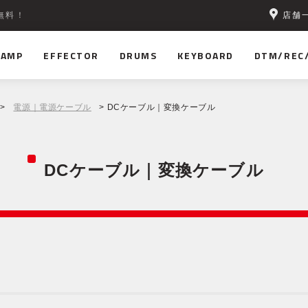
店舗
無料！
AMP
EFFECTOR
DRUMS
KEYBOARD
DTM/REC
>
電源｜電源ケーブル
> DCケーブル｜変換ケーブル
DCケーブル｜変換ケーブル