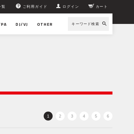
一覧
ご利用ガイド
ログイン
カート
/PA
DJ/VJ
OTHER
キーワード検索
1
2
3
4
5
6