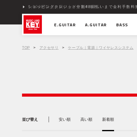
ショッピングクレジット分割48回払いまで金利手数料
E.GUITAR
A.GUITAR
BASS
TOP
>
アクセサリ
>
ケーブル｜電源｜ワイヤレスシステム
並び替え
安い順
高い順
新着順