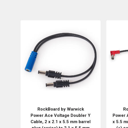
RockBoard by Warwick
Ro
Power Ace Voltage Doubler Y
Power A
Cable, 2 x 2.1 x 5.5 mm barrel
x 5.5 m