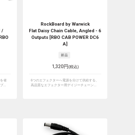
RockBoard by Warwick
 /
Flat Daisy Chain Cable, Angled - 6
[RBO
Outputs [RBO CAB POWER DC6
A]
1,320円
(税込)
を省
6つのエフェクターへ電源を分けて供給する、
...
高品質なエフェクター用デイジーチェーン...