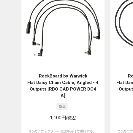
RockBoard by Warwick
Ro
Flat Daisy Chain Cable, Angled - 4
Flat Da
Outputs [RBO CAB POWER DC4
Outpu
A]
1,100円
(税込)
4つのエフェクターへ電源を分けて供給する、
2つのエ