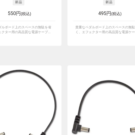
550円
495円
(税込)
(税込)
ダルボード上のスペースの無駄を省
貴重なペダルボード上のスペースの無駄
クター用の高品質な電源ケーブ...
く、エフェクター用の高品質な電源ケーブ