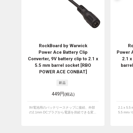
RockBoard by Warwick
Ro
Power Ace Battery Clip
Power A
Converter, 9V battery clip to 2.1 x
2.1 x
5.5 mm barrel socket [RBO
barre
POWER ACE CONBAT]
449円
(税込)
9V電池用のバッテリースナップに接続、外部
2.1 x 
の2.1mm DCプラグから電源を供給できる変...
5.5 m