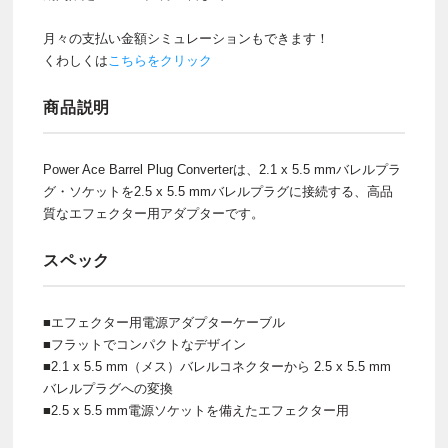
月々の支払い金額シミュレーションもできます！
くわしくは
こちらをクリック
商品説明
Power Ace Barrel Plug Converterは、2.1 x 5.5 mmバレルプラ
グ・ソケットを2.5 x 5.5 mmバレルプラグに接続する、高品
質なエフェクター用アダプターです。
スペック
■エフェクター用電源アダプターケーブル
■フラットでコンパクトなデザイン
■2.1 x 5.5 mm（メス）バレルコネクターから 2.5 x 5.5 mm
バレルプラグへの変換
■2.5 x 5.5 mm電源ソケットを備えたエフェクター用