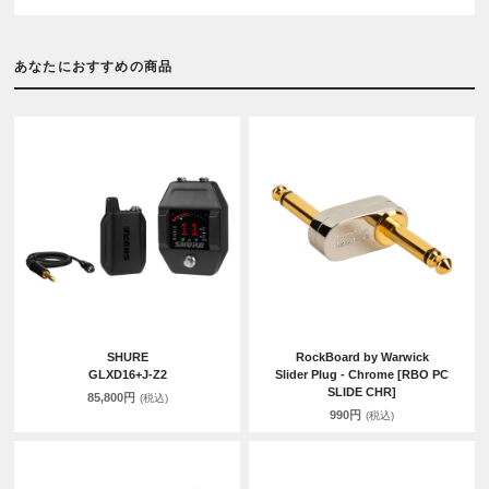
あなたにおすすめの商品
SHURE
RockBoard by Warwick
GLXD16+J-Z2
Slider Plug - Chrome [RBO PC
SLIDE CHR]
85,800円
(税込)
990円
(税込)