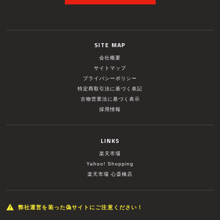
SITE MAP
会社概要
サイトマップ
プライバシーポリシー
特定商取引法に基づく表記
古物営業法に基づく表示
採用情報
LINKS
楽天市場
Yahoo! Shopping
楽天市場 心斎橋店
弊社運営を装った偽サイトにご注意ください！