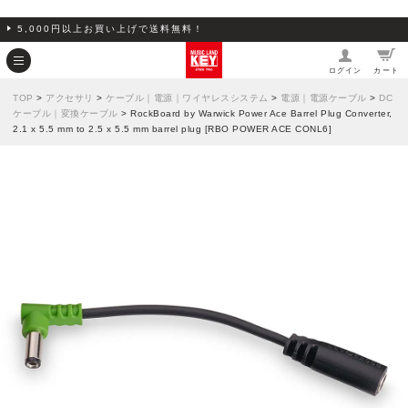
5,000円以上お買い上げで送料無料！
ログイン
カート
TOP
>
アクセサリ
>
ケーブル｜電源｜ワイヤレスシステム
>
電源｜電源ケーブル
>
DC
ケーブル｜変換ケーブル
> RockBoard by Warwick Power Ace Barrel Plug Converter,
2.1 x 5.5 mm to 2.5 x 5.5 mm barrel plug [RBO POWER ACE CONL6]