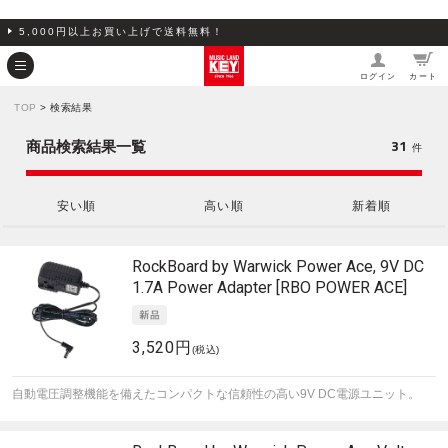
5,000円以上お買い上げで送料無料！
ログイン
カート
TOP
> 検索結果
31
商品検索結果一覧
件
安い順
高い順
新着順
RockBoard by Warwick
Power Ace, 9V DC
1.7A Power Adapter [RBO POWER ACE]
3,520円
(税込)
自動電圧調整機能を備えたコンパクトな信頼性の高い9V DC電源ユニット。