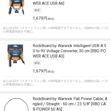
WER ACE USB A6]
1,679円
(税込)
あらゆる5V（スマートフォン用）USB電源アダプターから、信頼性の高いペダ
ル用電源供給を可能に。
RockBoard by Warwick
Intelligent USB-A 5
V to 9V Voltage Converter, 30 cm [RBO PO
WER ACE USB A3]
1,679円
(税込)
あらゆる5V（スマートフォン用）USB電源アダプターから、信頼性の高いペダ
ル用電源供給を可能に。
RockBoard by Warwick
Flat Power Cable, A
ngled / Straight - 60 cm / 23 5/8" [RBO CA
B POWER 60 AS]