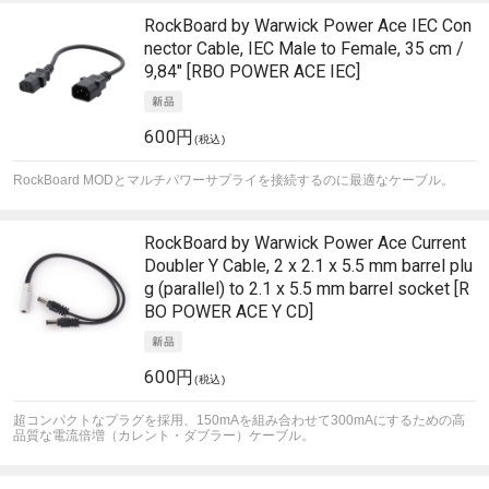
RockBoard by Warwick
Power Ace IEC Con
nector Cable, IEC Male to Female, 35 cm /
9,84" [RBO POWER ACE IEC]
600円
(税込)
RockBoard MODとマルチパワーサプライを接続するのに最適なケーブル。
RockBoard by Warwick
Power Ace Current
Doubler Y Cable, 2 x 2.1 x 5.5 mm barrel plu
g (parallel) to 2.1 x 5.5 mm barrel socket [R
BO POWER ACE Y CD]
600円
(税込)
超コンパクトなプラグを採用、150mAを組み合わせて300mAにするための高
品質な電流倍増（カレント・ダブラー）ケーブル。