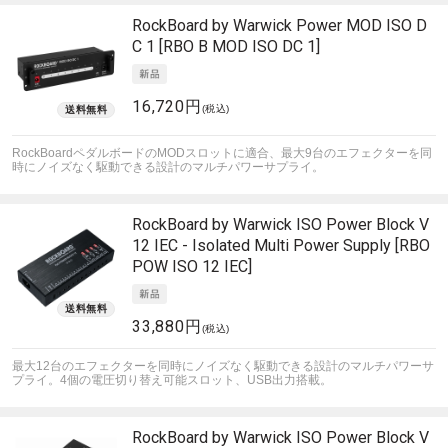
RockBoard by Warwick
Power MOD ISO D
C 1 [RBO B MOD ISO DC 1]
16,720円
(税込)
RockBoardペダルボードのMODスロットに適合、最大9台のエフェクターを同
時にノイズなく駆動できる設計のマルチパワーサプライ。
RockBoard by Warwick
ISO Power Block V
12 IEC - Isolated Multi Power Supply [RBO
POW ISO 12 IEC]
33,880円
(税込)
最大12台のエフェクターを同時にノイズなく駆動できる設計のマルチパワーサ
プライ。4個の電圧切り替え可能スロット、USB出力搭載。
RockBoard by Warwick
ISO Power Block V