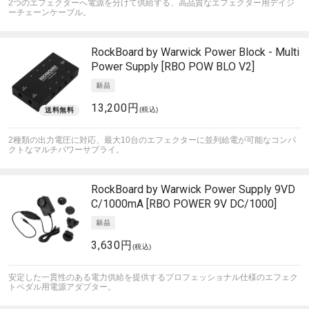
2つのエフェクターへ電源を分けて供給する、高品質なエフェクター用デイジ
ーチェーンケーブル。
RockBoard by Warwick
Power Block - Multi
Power Supply [RBO POW BLO V2]
13,200円
(税込)
2種類の出力電圧に対応、最大10台のエフェクターに並列給電が可能なコンパ
クトなマルチパワーサプライ。
RockBoard by Warwick
Power Supply 9VD
C/1000mA [RBO POWER 9V DC/1000]
3,630円
(税込)
安定した一貫性のある電力供給を提供するプロフェッショナル仕様のエフェク
トペダル用電源アダプター。