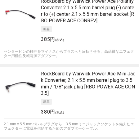
RockBoard by Warwick
Power Ace Polarity
Converter 2.1 x 5.5 mm barrel plug (-) cente
r to (+) center 2.1 x 5.5 mm barrel socket [R
BO POWER ACE CONREV]
385円
(税込)
センターピンの極性をマイナスからプラスへと反転させる、高品質なエフェク
ター用極性反転電源アダプター。
RockBoard by Warwick
Power Ace Mini Jac
k Converter, 2.1 x 5.5 mm barrel plug to 3.5
mm / 1/8" jack plug [RBO POWER ACE CON
3,5]
380円
(税込)
2.1 mm x 5.5 mmバレルプラグから、3.5 mmミニジャックソケットを備えたエ
フェクターに電源を供給するためのアダプターケーブル。