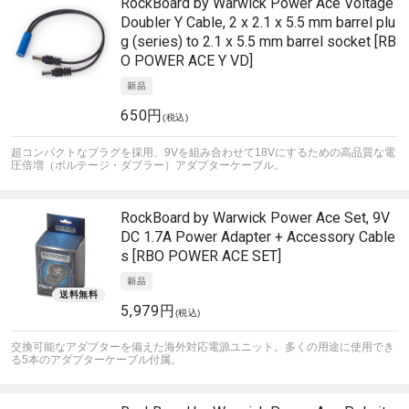
RockBoard by Warwick
Power Ace Voltage
Doubler Y Cable, 2 x 2.1 x 5.5 mm barrel plu
g (series) to 2.1 x 5.5 mm barrel socket [RB
O POWER ACE Y VD]
650円
(税込)
超コンパクトなプラグを採用、9Vを組み合わせて18Vにするための高品質な電
圧倍増（ボルテージ・ダブラー）アダプターケーブル。
RockBoard by Warwick
Power Ace Set, 9V
DC 1.7A Power Adapter + Accessory Cable
s [RBO POWER ACE SET]
5,979円
(税込)
交換可能なアダプターを備えた海外対応電源ユニット。多くの用途に使用でき
る5本のアダプターケーブル付属。