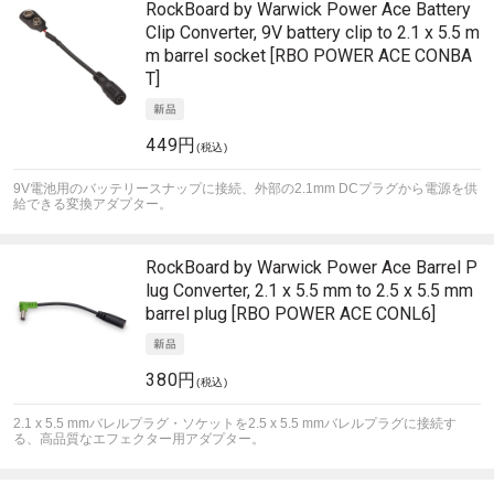
RockBoard by Warwick
Power Ace Battery
Clip Converter, 9V battery clip to 2.1 x 5.5 m
m barrel socket [RBO POWER ACE CONBA
T]
449円
(税込)
9V電池用のバッテリースナップに接続、外部の2.1mm DCプラグから電源を供
給できる変換アダプター。
RockBoard by Warwick
Power Ace Barrel P
lug Converter, 2.1 x 5.5 mm to 2.5 x 5.5 mm
barrel plug [RBO POWER ACE CONL6]
380円
(税込)
2.1 x 5.5 mmバレルプラグ・ソケットを2.5 x 5.5 mmバレルプラグに接続す
る、高品質なエフェクター用アダプター。