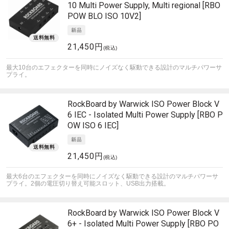
10 Multi Power Supply, Multi regional [RBO
POW BLO ISO 10V2]
21,450円
(税込)
最大10台のエフェクターを同時にノイズなく駆動できる設計のマルチパワーサ
プライ。
RockBoard by Warwick
ISO Power Block V
6 IEC - Isolated Multi Power Supply [RBO P
OW ISO 6 IEC]
21,450円
(税込)
最大6台のエフェクターを同時にノイズなく駆動できる設計のマルチパワーサ
プライ。2個の電圧切り替え可能スロット、USB出力搭載。
RockBoard by Warwick
ISO Power Block V
6+ - Isolated Multi Power Supply [RBO PO