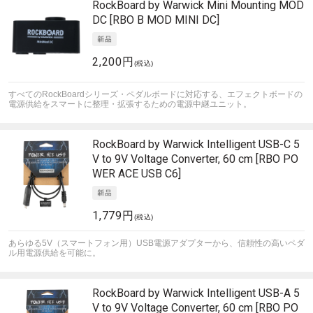
RockBoard by Warwick
Mini Mounting MOD
DC [RBO B MOD MINI DC]
2,200円
(税込)
すべてのRockBoardシリーズ・ペダルボードに対応する、エフェクトボードの
電源供給をスマートに整理・拡張するための電源中継ユニット。
RockBoard by Warwick
Intelligent USB-C 5
V to 9V Voltage Converter, 60 cm [RBO PO
WER ACE USB C6]
1,779円
(税込)
あらゆる5V（スマートフォン用）USB電源アダプターから、信頼性の高いペダ
ル用電源供給を可能に。
RockBoard by Warwick
Intelligent USB-A 5
V to 9V Voltage Converter, 60 cm [RBO PO