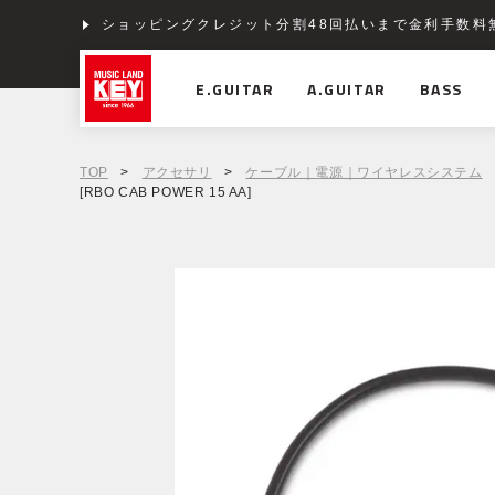
ショッピングクレジット分割48回払いまで金利手数料
E.GUITAR
A.GUITAR
BASS
TOP
>
アクセサリ
>
ケーブル｜電源｜ワイヤレスシステム
[RBO CAB POWER 15 AA]