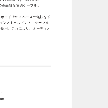
用の高品質な電源ケーブル。
ルボード上のスペースの無駄を省
、インストゥルメント・ケーブル
を採用。これにより、オーディオ
。
ド
 mm