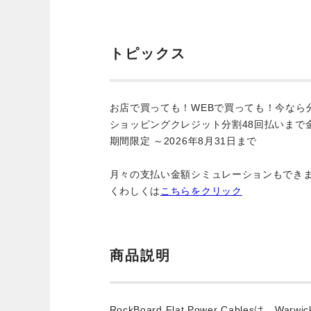
トピックス
お店で買っても！WEBで買っても！今なら
ショッピングクレジット分割48回払いまで
期間限定 ～2026年8月31日まで
月々の支払い金額シミュレーションもでき
くわしくは
こちらをクリック
商品説明
RockBoard Flat Power Cablesは、Warw