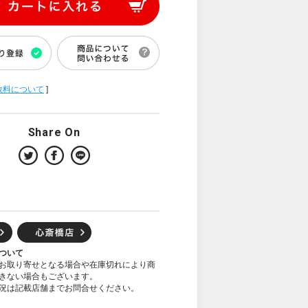
数料について
]
Share On
ついて
お取り寄せとなる場合や在庫切れにより商
きない場合もございます。
況は記載店舗までお問合せください。