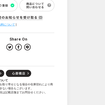
数料について
]
Share On
ついて
お取り寄せとなる場合や在庫切れにより商
きない場合もございます。
況は記載店舗までお問合せください。