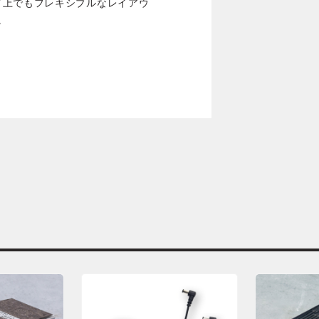
ド上でもフレキシブルなレイアウ
。