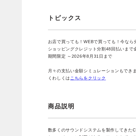
トピックス
お店で買っても！WEBで買っても！今なら
ショッピングクレジット分割48回払いまで
期間限定 ～2026年8月31日まで
月々の支払い金額シミュレーションもでき
くわしくは
こちらをクリック
商品説明
数多くのサウンドシステムを製作してきたC