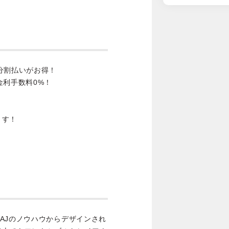
分割払いがお得！
金利手数料0%！
ます！
AJのノウハウからデザインされ