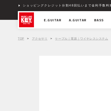
ショッピングクレジット分割48回払いまで金利手数料
E.GUITAR
A.GUITAR
BASS
TOP
>
アクセサリ
>
ケーブル｜電源｜ワイヤレスシステム