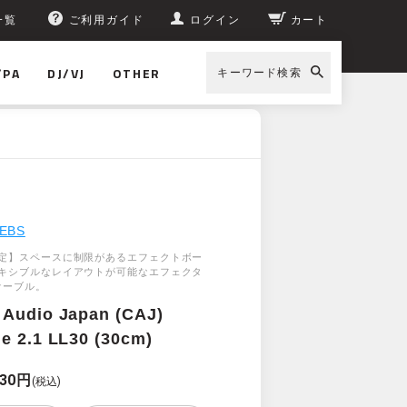
一覧
ご利用ガイド
ログイン
カート
/PA
DJ/VJ
OTHER
キーワード検索
pan (CAJ) DC Cable 2.1 LL30 (30cm)
EBS
定】スペースに制限があるエフェクトボー
キシブルなレイアウトが可能なエフェクタ
ケーブル。
Audio Japan (CAJ)
e 2.1 LL30 (30cm)
330円
(税込)