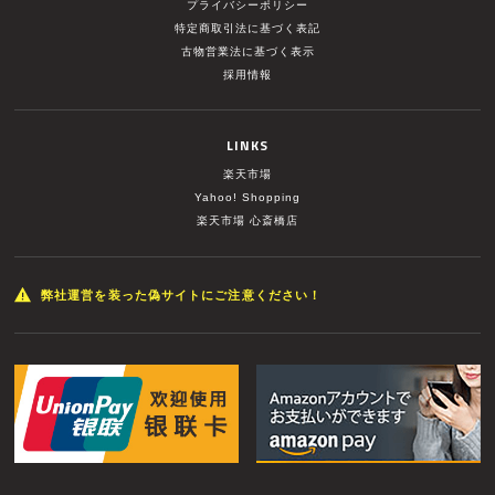
プライバシーポリシー
特定商取引法に基づく表記
古物営業法に基づく表示
採用情報
LINKS
楽天市場
Yahoo! Shopping
楽天市場 心斎橋店
弊社運営を装った偽サイトにご注意ください！