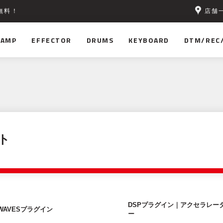
店舗
無料！
AMP
EFFECTOR
DRUMS
KEYBOARD
DTM/REC
ト
DSPプラグイン｜アクセラレー
WAVESプラグイン
ー