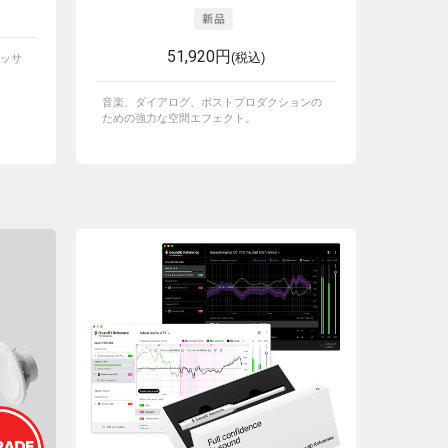
51,920円
(税込)
ッサ
音楽、ダイアログ、ポストプロダクションの
ための強力な空間エフェクト。