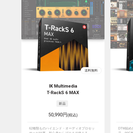
IK Multimedia
T-RackS 6 MAX
50,990円
(税込)
62種類ものハイエンド・オーディオプロセッ
DTM始