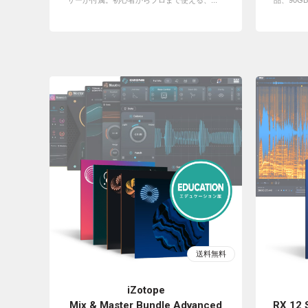
サーが付属。初心者からプロまで使える、...
品、90G
iZotope
Mix & Master Bundle Advanced
RX 12 