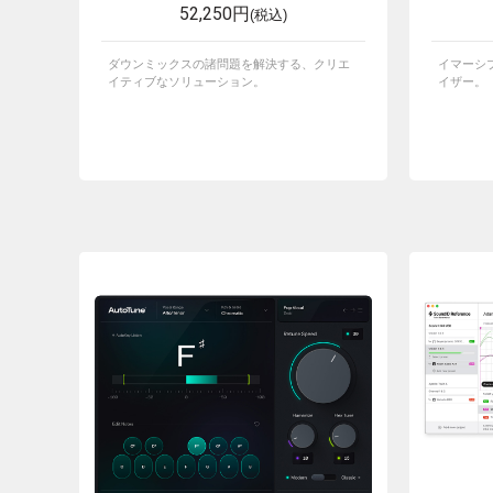
52,250円
(税込)
ダウンミックスの諸問題を解決する、クリエ
イマーシ
イティブなソリューション。
イザー。