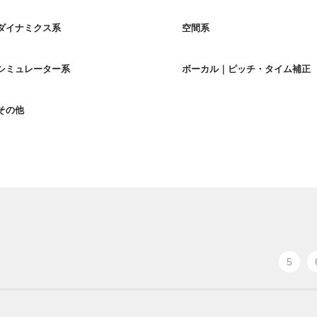
ダイナミクス系
空間系
シミュレーター系
ボーカル｜ピッチ・タイム補正
その他
5