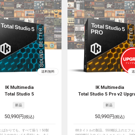
IK Multimedia
IK Multimedia
Total Studio 5
Total Studio 5 Pro v2 Upgr
50,990円
50,990円
(税込)
(税込)
めたばかりでも、すべて揃う！50製
88タイトルの製品、550種以上のエフ