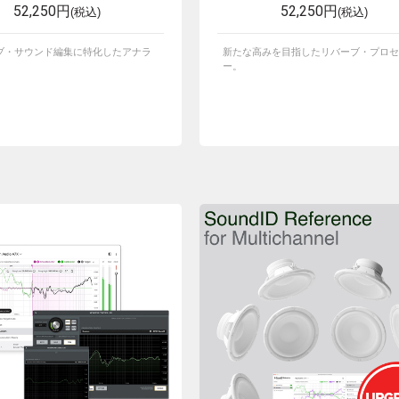
52,250円
52,250円
(税込)
(税込)
ブ・サウンド編集に特化したアナラ
新たな高みを目指したリバーブ・プロセ
ー。