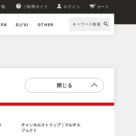
一覧
ご利用ガイド
ログイン
カート
/PA
DJ/VJ
OTHER
キーワード検索
タ
チャンネルストリップ｜マルチエ
フェクト