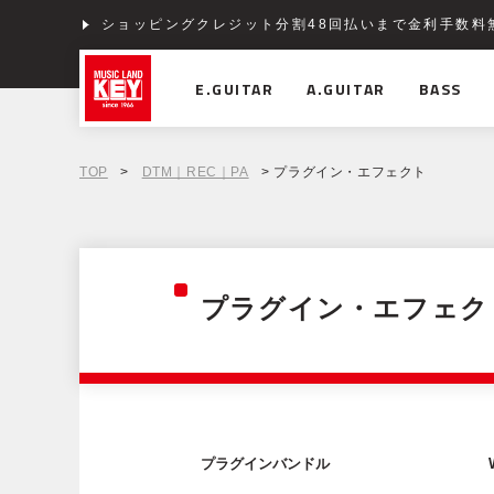
ショッピングクレジット分割48回払いまで金利手数料
E.GUITAR
A.GUITAR
BASS
TOP
>
DTM｜REC｜PA
> プラグイン・エフェクト
プラグイン・エフェク
プラグインバンドル