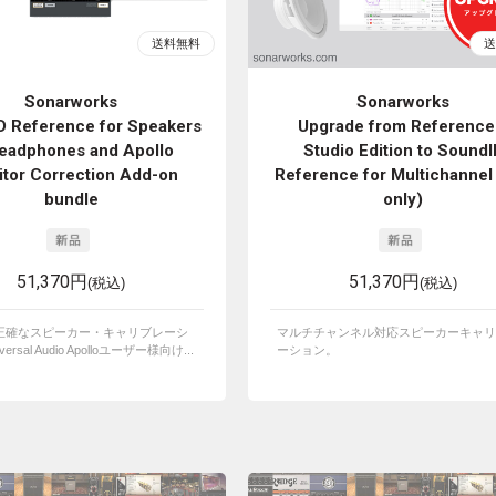
Sonarworks
Sonarworks
D Reference for Speakers
Upgrade from Reference
eadphones and Apollo
Studio Edition to SoundI
tor Correction Add-on
Reference for Multichannel
bundle
only)
51,370円
51,370円
(税込)
(税込)
正確なスピーカー・キャリブレーシ
マルチチャンネル対応スピーカーキャリ
ersal Audio Apolloユーザー様向け...
ーション。