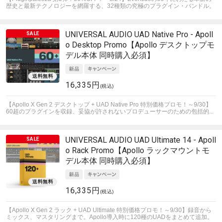
歴史と最新テクノロジーを網羅する、32種類の究極のプラグイン・バンドル。
UNIVERSAL AUDIO
UAD Native Pro - Apoll
o Desktop Promo【Apollo デスクトップモ
デル本体 同時購入必須】
16,335円
(税込)
【Apollo X Gen 2 デスクトップ + UAD Native Pro 特別価格プロモ！～9/30】
60超のプラグインを収録、妥協が許されないプロデューサーのための包括的...
UNIVERSAL AUDIO
UAD Ultimate 14 - Apoll
o Rack Promo【Apollo ラックマウントモ
デル本体 同時購入必須】
16,335円
(税込)
【Apollo X Gen 2 ラック + UAD Ultimate 特別価格プロモ！～9/30】録音から
ミックス、マスタリングまで。Apollo導入時に120種のUADをまとめて追加。