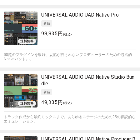
UNIVERSAL AUDIO
UAD Native Pro
98,835円
(税込)
60超のプラグインを収録、妥協が許されないプロデューサーのための包括的
Nativeバンドル。
UNIVERSAL AUDIO
UAD Native Studio Bun
dle
49,335円
(税込)
トラック作成から最終ミックスまで。あらゆるステージのための25の伝説的な
エミュレーション。
UNIVERSAL AUDIO
UAD Native Producer B