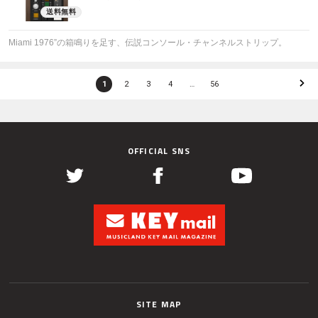
Miami 1976”の箱鳴りを足す、伝説コンソール・チャンネルストリップ。
1
2
3
4
…
56
OFFICIAL SNS
SITE MAP