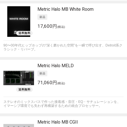
Metric Halo
MB White Room
17,600円
(税込)
90〜00年代ヒップホップの“深く磨かれた空間”を一瞬で呼び出す、Detroit系ク
ラシック・リバーブ。
Metric Halo
MELD
71,060円
(税込)
ステレオのミックスバスで作った接着感・音圧・EQ・サチュレーションを、
イマーシブ環境でも失わず再構築するための統合プロセッサー。
Metric Halo
MB CGII