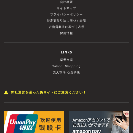
会社概要
サイトマップ
プライバシーポリシー
特定商取引法に基づく表記
古物営業法に基づく表示
採用情報
LINKS
楽天市場
Yahoo! Shopping
楽天市場 心斎橋店
弊社運営を装った偽サイトにご注意ください！