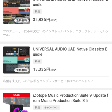
undle
32,835円
(税込)
プロデューサーに不可欠な15のインストゥルメント、エフェクト、ボーカルツ
ール。
UNIVERSAL AUDIO
UAD Native Classics B
undle
13,035円
(税込)
名盤を支えた12の伝説的なコンプレッサーとEQが1つのバンドルに。
iZotope
Music Production Suite 9: Update f
rom Music Production Suite 8.5