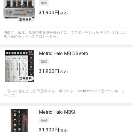
31,900円
(税込)
明瞭さ、密度、低域の重量感を失わずに、マスターをしっかりラウドに仕上げ
るためのラウドネスプロセッサー。
Metric Halo
MB DBVerb
31,900円
(税込)
ドラムに“欲しかった部屋鳴り”を一瞬で作る、David Bendeth流パラレル・リ
バーブ。
Metric Halo
MBSI
31,900円
(税込)