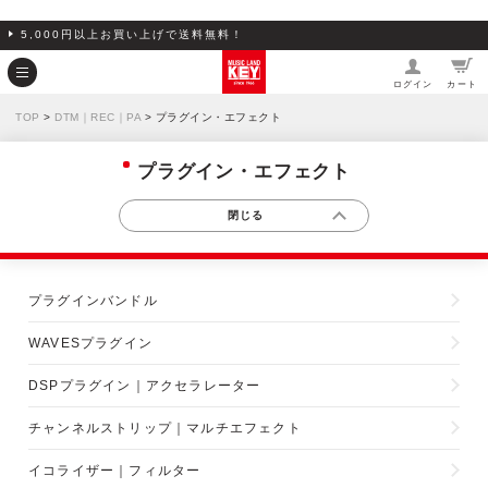
5,000円以上お買い上げで送料無料！
ログイン
カート
TOP
>
DTM｜REC｜PA
> プラグイン・エフェクト
プラグイン・エフェクト
プラグインバンドル
WAVESプラグイン
DSPプラグイン｜アクセラレーター
チャンネルストリップ｜マルチエフェクト
イコライザー｜フィルター