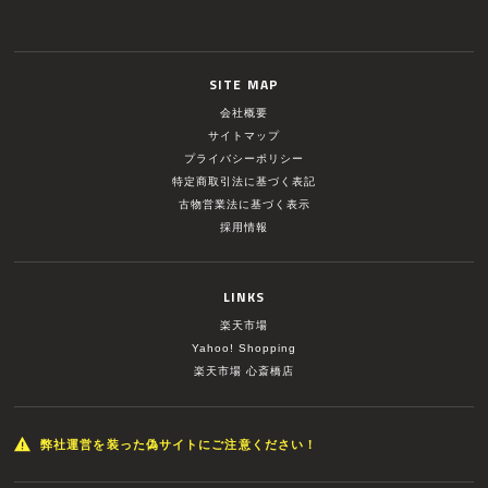
SITE MAP
会社概要
サイトマップ
プライバシーポリシー
特定商取引法に基づく表記
古物営業法に基づく表示
採用情報
LINKS
楽天市場
Yahoo! Shopping
楽天市場 心斎橋店
弊社運営を装った偽サイトにご注意ください！