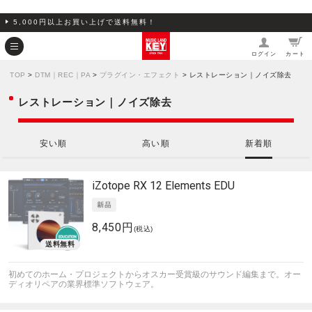
5,000円以上お買い上げで送料無料！
ログイン
カート
TOP
>
DTM｜REC｜PA
>
プラグイン・エフェクト
> レストレーション｜ノイズ除去
レストレーション｜ノイズ除去
安い順
高い順
新着順
iZotope
RX 12 Elements EDU
8,450円
(税込)
初めてのホーム・プロジェクトからオスカー受賞級のサウンド編集まで。オー
ディオリペアの業界標準ソフトウェア。