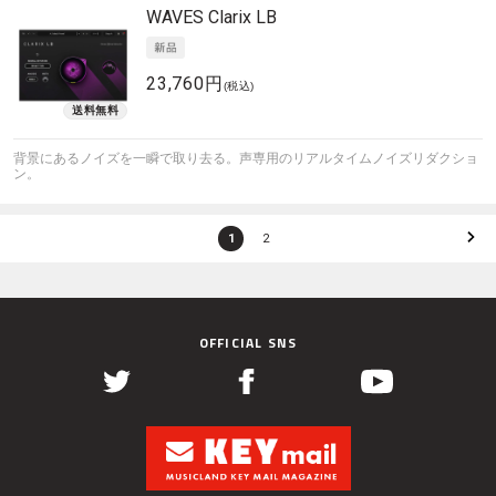
WAVES
Clarix LB
23,760円
(税込)
背景にあるノイズを一瞬で取り去る。声専用のリアルタイムノイズリダクショ
ン。
1
2
OFFICIAL SNS