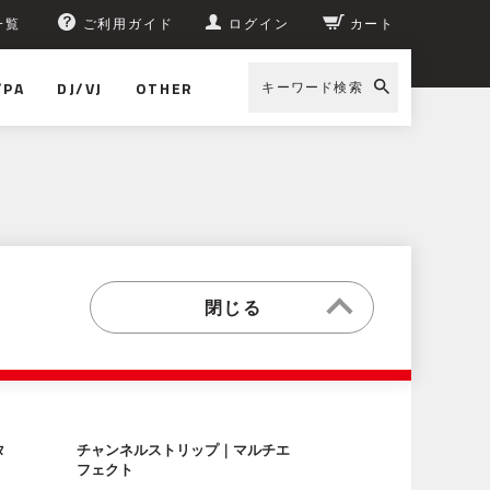
一覧
ご利用ガイド
ログイン
カート
/PA
DJ/VJ
OTHER
キーワード検索
タ
チャンネルストリップ｜マルチエ
フェクト