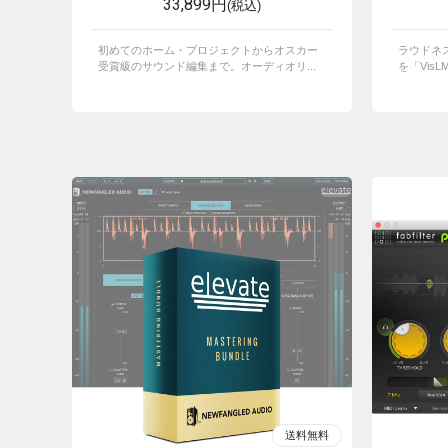
33,899円
(税込)
初めてのホーム・プロジェクトからオスカー
ラウドネス
受賞級のサウンド編集まで。オーディオリ...
を「VisL