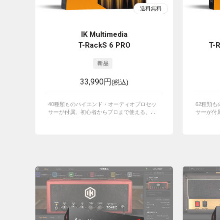
IK Multimedia
T-RackS 6 PRO
T-
33,990円
(税込)
40種類ものハイエンド・オーディオプロセッ
62種類
サーが付属。初心者からプロまで使える、...
サーが付属