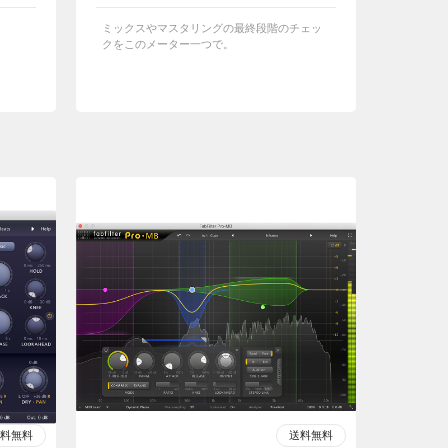
ミックスやマスタリングの最終段階のチェッ
クをこのメーター一つで。