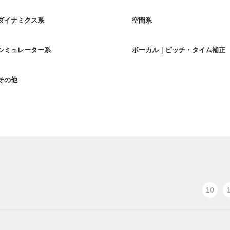
ダイナミクス系
空間系
シミュレーター系
ボーカル｜ピッチ・タイム補正
その他
10