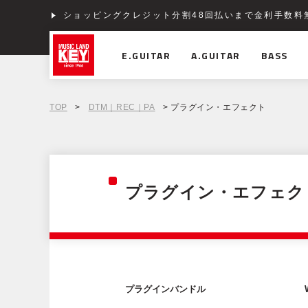
ショッピングクレジット分割48回払いまで金利手数料
E.GUITAR
A.GUITAR
BASS
TOP
>
DTM｜REC｜PA
> プラグイン・エフェクト
プラグイン・エフェク
プラグインバンドル