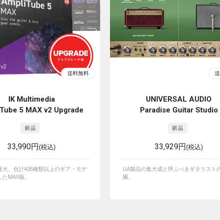
IK Multimedia
UNIVERSAL AUDIO
Tube 5 MAX v2 Upgrade
Paradise Guitar Studio
33,990円
33,929円
(税込)
(税込)
最大、合計435種類以上のギア・モデ
UA製品の集大成と呼ぶべきギタリスト
したMAX版。
園。