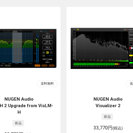
NUGEN Audio
NUGEN Audio
H 2 Upgrade from VisLM-
Visualizer 2
H
33,770円
(税込)