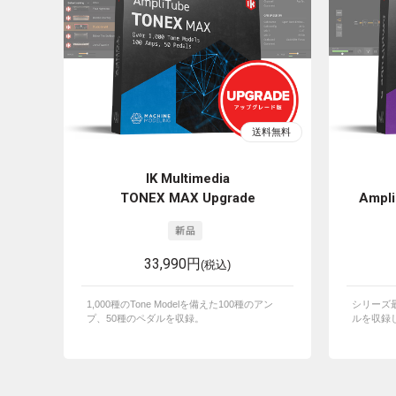
IK Multimedia
TONEX MAX Upgrade
Ampli
33,990円
(税込)
1,000種のTone Modelを備えた100種のアン
シリーズ
プ、50種のペダルを収録。
ルを収録