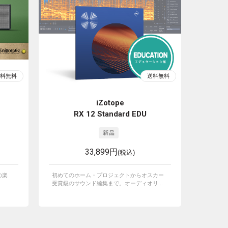
iZotope
RX 12 Standard EDU
33,899円
(税込)
の楽
初めてのホーム・プロジェクトからオスカー
受賞級のサウンド編集まで。オーディオリ...