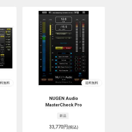
NUGEN Audio
MasterCheck Pro
33,770円
(税込)