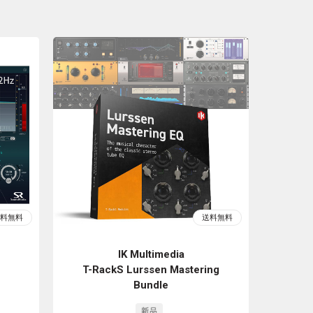
IK Multimedia
T-RackS Lurssen Mastering
Bundle