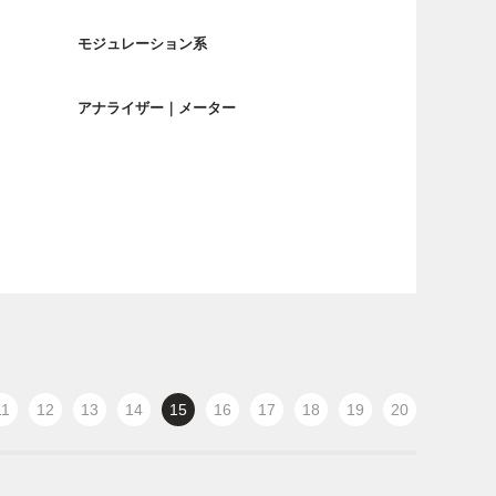
モジュレーション系
アナライザー｜メーター
11
12
13
14
15
16
17
18
19
20