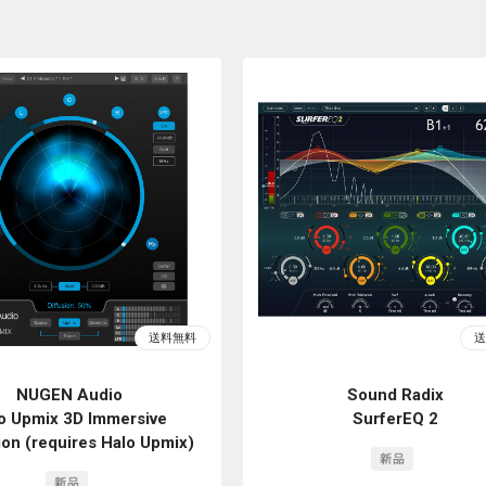
NUGEN Audio
Sound Radix
o Upmix 3D Immersive
SurferEQ 2
ion (requires Halo Upmix)