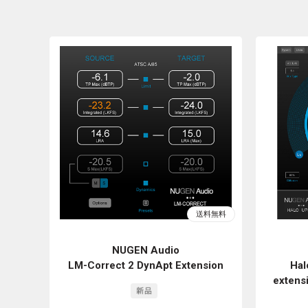
NUGEN Audio
LM-Correct 2 DynApt Extension
Hal
extens