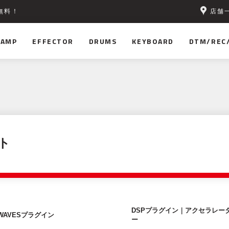
店舗
無料！
AMP
EFFECTOR
DRUMS
KEYBOARD
DTM/REC
ト
DSPプラグイン｜アクセラレー
WAVESプラグイン
ー